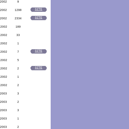
 2002
9
 2002
1298
 2002
2334
 2002
189
 2002
33
 2002
1
 2002
7
 2002
5
 2002
2
 2002
1
 2002
2
 2003
3
 2003
2
 2003
3
 2003
1
 2003
2