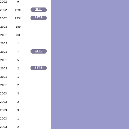
 2002
9
 2002
1298
 2002
2334
 2002
189
 2002
33
 2002
1
 2002
7
 2002
5
 2002
2
 2002
1
 2002
2
 2003
3
 2003
2
 2003
3
 2003
1
 2003
2