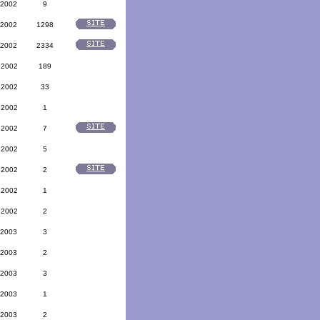
 2002
9
 2002
1298
 2002
2334
 2002
189
 2002
33
 2002
1
 2002
7
 2002
5
 2002
2
 2002
1
 2002
2
 2003
3
 2003
2
 2003
3
 2003
1
 2003
2