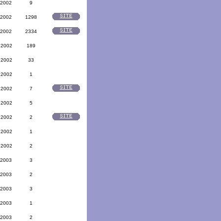
 2002
9
 2002
1298
 2002
2334
 2002
189
 2002
33
 2002
1
 2002
7
 2002
5
 2002
2
 2002
1
 2002
2
 2003
3
 2003
2
 2003
3
 2003
1
 2003
2