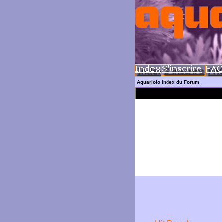
Aquariolo Index du Forum