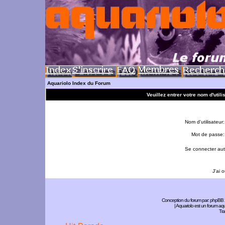
Aquariolo Index du Forum
Veuillez entrer votre nom d'util
Nom d'utilisateur:
Mot de passe:
Se connecter aut
J'ai 
Conception du forum par:
phpBB
| Aquariolo est un forum a
Tra