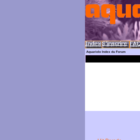
Aquariolo Index du Forum