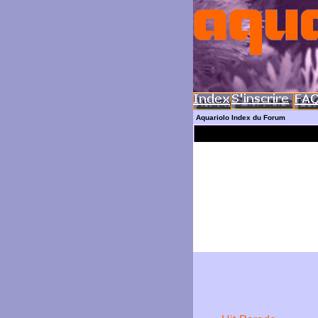
Aquariolo Index du Forum