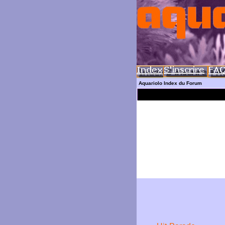
Aquariolo Index du Forum