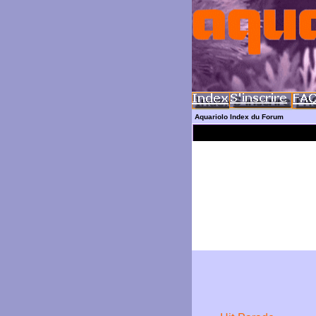
Aquariolo Index du Forum