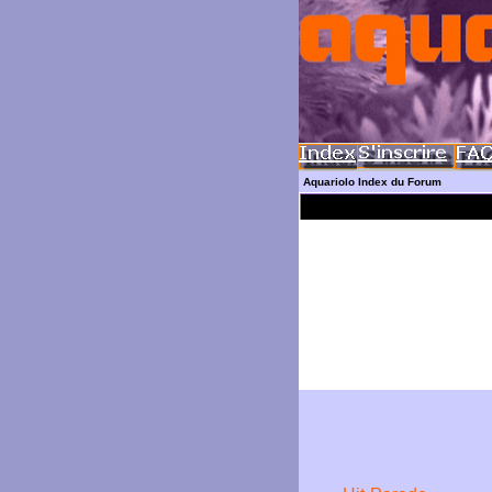
Aquariolo Index du Forum