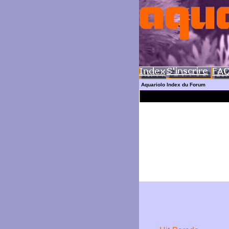
Aquariolo Index du Forum