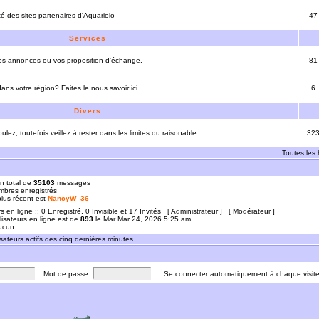
ité des sites partenaires d'Aquariolo
47
Services
vos annonces ou vos proposition d'échange.
81
ns votre région? Faites le nous savoir ici
6
Divers
ulez, toutefois veillez à rester dans les limites du raisonable
32
Toutes les
n total de
35103
messages
bres enregistrés
 plus récent est
NancyW_36
rs en ligne :: 0 Enregistré, 0 Invisible et 17 Invités [
Administrateur
] [
Modérateur
]
lisateurs en ligne est de
893
le Mar Mar 24, 2026 5:25 am
Aucun
sateurs actifs des cinq dernières minutes
Mot de passe:
Se connecter automatiquement à chaque visit