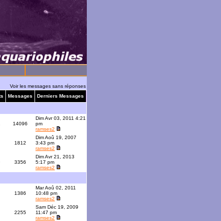
Voir les messages sans réponses
ts
Messages
Derniers Messages
Dim Avr 03, 2011 4:21
1
14096
pm
ramses2
Dim Aoû 19, 2007
1812
3:43 pm
ramses2
Dim Avr 21, 2013
9
3356
5:17 pm
ramses2
Mar Aoû 02, 2011
1386
10:48 pm
ramses2
Sam Déc 19, 2009
2255
11:47 pm
ramses2