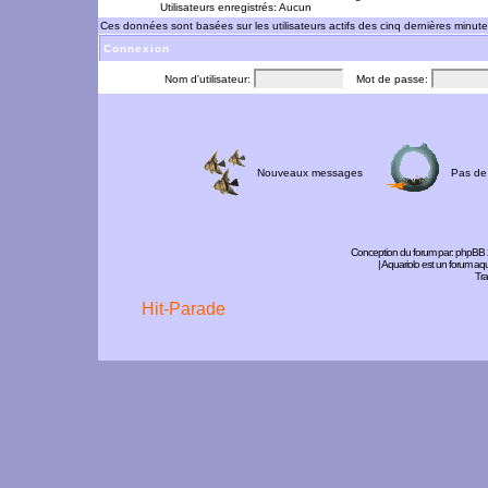
Utilisateurs enregistrés: Aucun
Ces données sont basées sur les utilisateurs actifs des cinq dernières minut
Connexion
Nom d'utilisateur:
Mot de passe:
Nouveaux messages
Pas de
Conception du forum par:
phpBB
| Aquariolo est un forum a
Tra