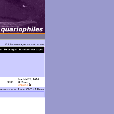
Voir les messages sans réponses
ts
Messages
Derniers Messages
Mar Mai 24, 2016
3
9635
8:55 am
christine
 heures sont au format GMT + 1 Heure