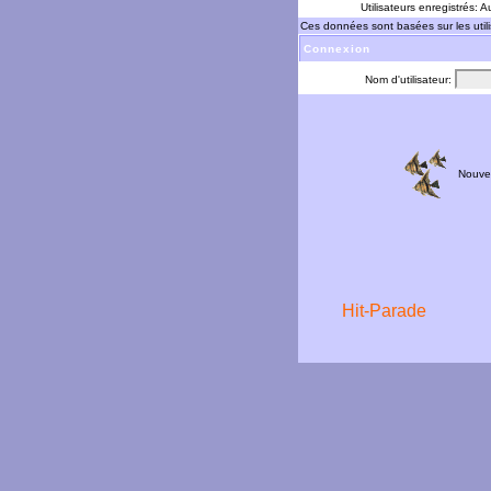
Utilisateurs enregistrés: 
Ces données sont basées sur les utili
Connexion
Nom d'utilisateur:
Nouve