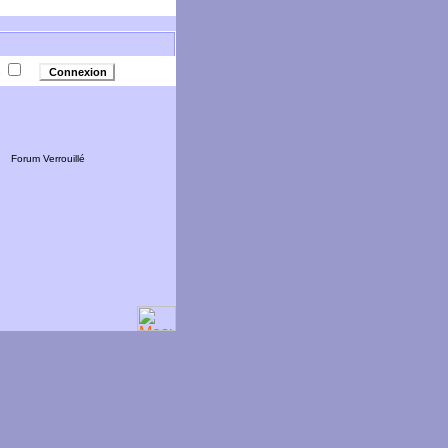
e
Forum Verrouillé