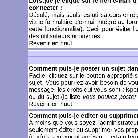
Lorsque je clique sur le lien e-mail 
connecter !
Désolé, mais seuls les utilisateurs enr
via le formulaire d'e-mail intégré au for
cette fonctionnalité). Ceci, pour éviter l
des utilisateurs anonymes.
Revenir en haut
Comment puis-je poster un sujet da
Facile, cliquez sur le bouton approprié s
sujet. Vous pourriez avoir besoin de vo
message, les droits qui vous sont dispon
ou du sujet (la liste
Vous pouvez poster 
Revenir en haut
Comment puis-je éditer ou supprime
A moins que vous soyez l'administrate
seulement éditer ou supprimer vos pr
(parfois seulement après un certain temp