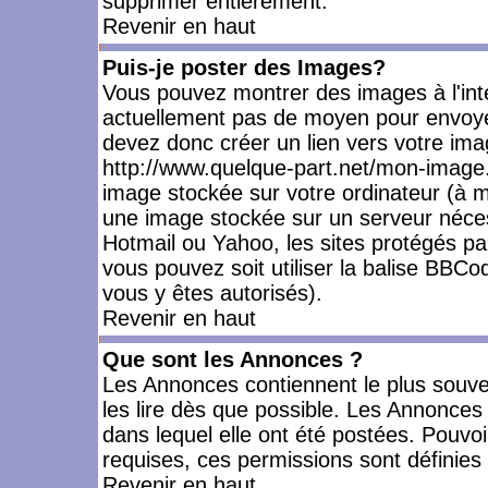
supprimer entièrement.
Revenir en haut
Puis-je poster des Images?
Vous pouvez montrer des images à l'inté
actuellement pas de moyen pour envoye
devez donc créer un lien vers votre ima
http://www.quelque-part.net/mon-image.
image stockée sur votre ordinateur (à mo
une image stockée sur un serveur nécess
Hotmail ou Yahoo, les sites protégés pa
vous pouvez soit utiliser la balise BBCo
vous y êtes autorisés).
Revenir en haut
Que sont les Annonces ?
Les Annonces contiennent le plus souve
les lire dès que possible. Les Annonce
dans lequel elle ont été postées. Pouv
requises, ces permissions sont définies 
Revenir en haut