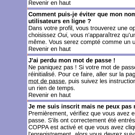
Revenir en haut
Comment puis-je éviter que mon nom d
utilisateurs en ligne ?
Dans votre profil, vous trouverez une o
choisissez
Oui
, vous n'apparaîtrez qu'
même. Vous serez compté comme un utili
Revenir en haut
J'ai perdu mon mot de passe !
Ne paniquez pas ! Si votre mot de passe 
réinitialisé. Pour ce faire, aller sur la 
mot de passe
, puis suivez les instruct
un rien de temps.
Revenir en haut
Je me suis inscrit mais ne peux pas
Premièrement, vérifiez que vous avez e
passe. S'ils ont correctement été entrés, 
COPPA est activé et que vous avez cliqu
l'enregistrement, alors vous devrez suiv