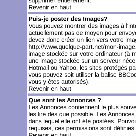
supprimer entièrement.
Revenir en haut
Puis-je poster des Images?
Vous pouvez montrer des images à l'inté
actuellement pas de moyen pour envoye
devez donc créer un lien vers votre ima
http://www.quelque-part.net/mon-image.
image stockée sur votre ordinateur (à mo
une image stockée sur un serveur nécess
Hotmail ou Yahoo, les sites protégés pa
vous pouvez soit utiliser la balise BBCo
vous y êtes autorisés).
Revenir en haut
Que sont les Annonces ?
Les Annonces contiennent le plus souve
les lire dès que possible. Les Annonce
dans lequel elle ont été postées. Pouv
requises, ces permissions sont définies 
Revenir en haut