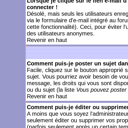
Lorsque je clique sur le lien e-mail 
connecter !
Désolé, mais seuls les utilisateurs enr
via le formulaire d'e-mail intégré au for
cette fonctionnalité). Ceci, pour éviter l
des utilisateurs anonymes.
Revenir en haut
Comment puis-je poster un sujet da
Facile, cliquez sur le bouton approprié s
sujet. Vous pourriez avoir besoin de vo
message, les droits qui vous sont dispon
ou du sujet (la liste
Vous pouvez poster 
Revenir en haut
Comment puis-je éditer ou supprime
A moins que vous soyez l'administrate
seulement éditer ou supprimer vos pr
(parfois seulement après un certain temp