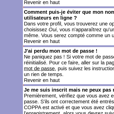
Revenir en haut
Comment puis-je éviter que mon nom d
utilisateurs en ligne ?
Dans votre profil, vous trouverez une o
choisissez
Oui
, vous n'apparaîtrez qu'
même. Vous serez compté comme un utili
Revenir en haut
J'ai perdu mon mot de passe !
Ne paniquez pas ! Si votre mot de passe 
réinitialisé. Pour ce faire, aller sur la 
mot de passe
, puis suivez les instruct
un rien de temps.
Revenir en haut
Je me suis inscrit mais ne peux pas
Premièrement, vérifiez que vous avez e
passe. S'ils ont correctement été entrés, 
COPPA est activé et que vous avez cliqu
l'enregistrement, alors vous devrez suiv