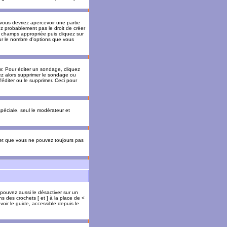
 vous devriez apercevoir une partie
ez probablement pas le droit de créer
 champs appropriée puis cliquez sur
our le nombre d'options que vous
. Pour éditer un sondage, cliquez
vez alors supprimer le sondage ou
'éditer ou le supprimer. Ceci pour
 spéciale, seul le modérateur et
s et que vous ne pouvez toujours pas
 pouvez aussi le désactiver sur un
s des crochets [ et ] à la place de <
voir le guide, accessible depuis le