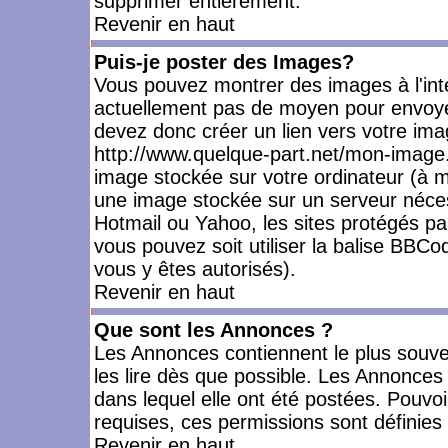
supprimer entièrement.
Revenir en haut
Puis-je poster des Images?
Vous pouvez montrer des images à l'inté
actuellement pas de moyen pour envoye
devez donc créer un lien vers votre ima
http://www.quelque-part.net/mon-image.
image stockée sur votre ordinateur (à mo
une image stockée sur un serveur nécess
Hotmail ou Yahoo, les sites protégés pa
vous pouvez soit utiliser la balise BBCo
vous y êtes autorisés).
Revenir en haut
Que sont les Annonces ?
Les Annonces contiennent le plus souve
les lire dès que possible. Les Annonce
dans lequel elle ont été postées. Pouv
requises, ces permissions sont définies 
Revenir en haut