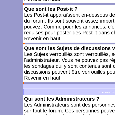
Que sont les Post-it ?
Les Post-it apparaîssent en-dessous d
du forum. Ils sont souvent assez import
pouvez. Comme pour les annonces, c'est
requises pour poster des Post-it dans 
Revenir en haut
Que sont les Sujets de discussions v
Les Sujets verrouillés sont verrouillés, 
l'administrateur. Vous ne pouvez pas ré
les sondages qui y sont contenus sont 
discussions peuvent être verrouillés po
Revenir en haut
Niveaux de
Qui sont les Administrateurs ?
Les Administrateurs sont des personnes
sur tout le forum. Ces personnes peuven