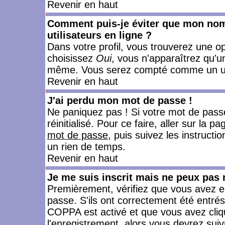
Revenir en haut
Comment puis-je éviter que mon nom d
utilisateurs en ligne ?
Dans votre profil, vous trouverez une o
choisissez
Oui
, vous n'apparaîtrez qu'
même. Vous serez compté comme un utili
Revenir en haut
J'ai perdu mon mot de passe !
Ne paniquez pas ! Si votre mot de passe 
réinitialisé. Pour ce faire, aller sur la 
mot de passe
, puis suivez les instruct
un rien de temps.
Revenir en haut
Je me suis inscrit mais ne peux pas
Premièrement, vérifiez que vous avez e
passe. S'ils ont correctement été entrés, 
COPPA est activé et que vous avez cliqu
l'enregistrement, alors vous devrez suiv