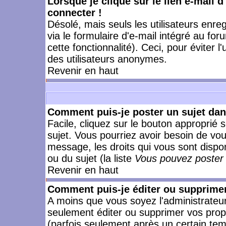
Lorsque je clique sur le lien e-mail 
connecter !
Désolé, mais seuls les utilisateurs enr
via le formulaire d'e-mail intégré au for
cette fonctionnalité). Ceci, pour éviter l
des utilisateurs anonymes.
Revenir en haut
Comment puis-je poster un sujet da
Facile, cliquez sur le bouton approprié s
sujet. Vous pourriez avoir besoin de vo
message, les droits qui vous sont dispon
ou du sujet (la liste
Vous pouvez poster 
Revenir en haut
Comment puis-je éditer ou supprime
A moins que vous soyez l'administrate
seulement éditer ou supprimer vos pr
(parfois seulement après un certain temp