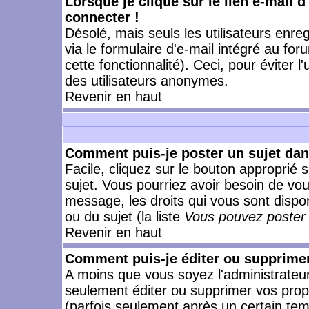
Lorsque je clique sur le lien e-mail 
connecter !
Désolé, mais seuls les utilisateurs enr
via le formulaire d'e-mail intégré au for
cette fonctionnalité). Ceci, pour éviter l
des utilisateurs anonymes.
Revenir en haut
Comment puis-je poster un sujet da
Facile, cliquez sur le bouton approprié s
sujet. Vous pourriez avoir besoin de vo
message, les droits qui vous sont dispon
ou du sujet (la liste
Vous pouvez poster 
Revenir en haut
Comment puis-je éditer ou supprime
A moins que vous soyez l'administrate
seulement éditer ou supprimer vos pr
(parfois seulement après un certain temp