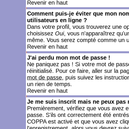
Revenir en haut
Comment puis-je éviter que mon nom d
utilisateurs en ligne ?
Dans votre profil, vous trouverez une o
choisissez
Oui
, vous n'apparaîtrez qu'
même. Vous serez compté comme un utili
Revenir en haut
J'ai perdu mon mot de passe !
Ne paniquez pas ! Si votre mot de passe 
réinitialisé. Pour ce faire, aller sur la 
mot de passe
, puis suivez les instruct
un rien de temps.
Revenir en haut
Je me suis inscrit mais ne peux pas
Premièrement, vérifiez que vous avez e
passe. S'ils ont correctement été entrés, 
COPPA est activé et que vous avez cliqu
l'enregistrement, alors vous devrez suiv