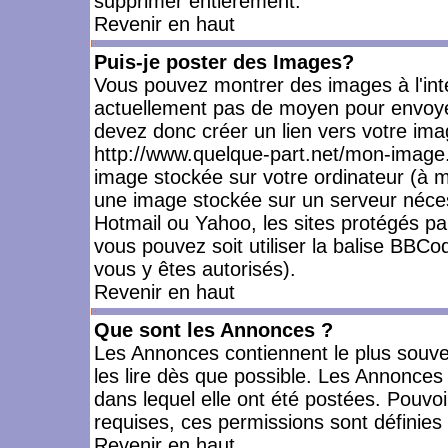
supprimer entièrement.
Revenir en haut
Puis-je poster des Images?
Vous pouvez montrer des images à l'inté
actuellement pas de moyen pour envoye
devez donc créer un lien vers votre ima
http://www.quelque-part.net/mon-image.
image stockée sur votre ordinateur (à mo
une image stockée sur un serveur nécess
Hotmail ou Yahoo, les sites protégés pa
vous pouvez soit utiliser la balise BBCo
vous y êtes autorisés).
Revenir en haut
Que sont les Annonces ?
Les Annonces contiennent le plus souve
les lire dès que possible. Les Annonce
dans lequel elle ont été postées. Pouv
requises, ces permissions sont définies 
Revenir en haut