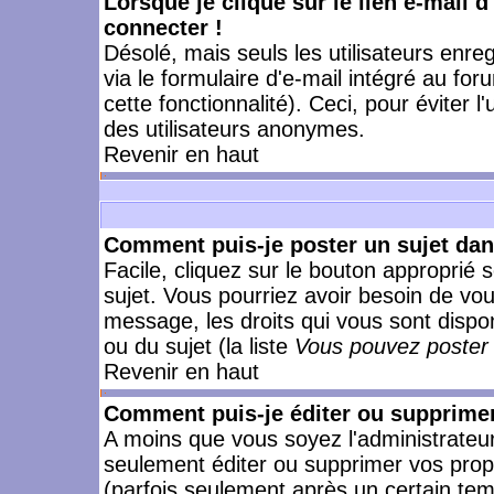
Lorsque je clique sur le lien e-mail 
connecter !
Désolé, mais seuls les utilisateurs enr
via le formulaire d'e-mail intégré au for
cette fonctionnalité). Ceci, pour éviter l
des utilisateurs anonymes.
Revenir en haut
Comment puis-je poster un sujet da
Facile, cliquez sur le bouton approprié s
sujet. Vous pourriez avoir besoin de vo
message, les droits qui vous sont dispon
ou du sujet (la liste
Vous pouvez poster 
Revenir en haut
Comment puis-je éditer ou supprime
A moins que vous soyez l'administrate
seulement éditer ou supprimer vos pr
(parfois seulement après un certain temp