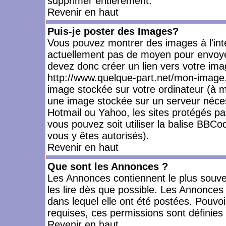
supprimer entièrement.
Revenir en haut
Puis-je poster des Images?
Vous pouvez montrer des images à l'inté
actuellement pas de moyen pour envoye
devez donc créer un lien vers votre ima
http://www.quelque-part.net/mon-image.
image stockée sur votre ordinateur (à mo
une image stockée sur un serveur nécess
Hotmail ou Yahoo, les sites protégés pa
vous pouvez soit utiliser la balise BBCo
vous y êtes autorisés).
Revenir en haut
Que sont les Annonces ?
Les Annonces contiennent le plus souve
les lire dès que possible. Les Annonce
dans lequel elle ont été postées. Pouv
requises, ces permissions sont définies 
Revenir en haut