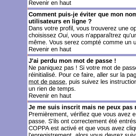
Revenir en haut
Comment puis-je éviter que mon nom d
utilisateurs en ligne ?
Dans votre profil, vous trouverez une o
choisissez
Oui
, vous n'apparaîtrez qu'
même. Vous serez compté comme un utili
Revenir en haut
J'ai perdu mon mot de passe !
Ne paniquez pas ! Si votre mot de passe 
réinitialisé. Pour ce faire, aller sur la 
mot de passe
, puis suivez les instruct
un rien de temps.
Revenir en haut
Je me suis inscrit mais ne peux pas
Premièrement, vérifiez que vous avez e
passe. S'ils ont correctement été entrés, 
COPPA est activé et que vous avez cliqu
l'enregistrement, alors vous devrez suiv