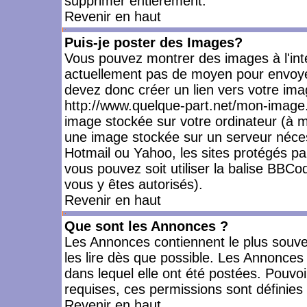
supprimer entièrement.
Revenir en haut
Puis-je poster des Images?
Vous pouvez montrer des images à l'inté
actuellement pas de moyen pour envoye
devez donc créer un lien vers votre ima
http://www.quelque-part.net/mon-image.
image stockée sur votre ordinateur (à mo
une image stockée sur un serveur nécess
Hotmail ou Yahoo, les sites protégés pa
vous pouvez soit utiliser la balise BBCo
vous y êtes autorisés).
Revenir en haut
Que sont les Annonces ?
Les Annonces contiennent le plus souve
les lire dès que possible. Les Annonce
dans lequel elle ont été postées. Pouv
requises, ces permissions sont définies 
Revenir en haut