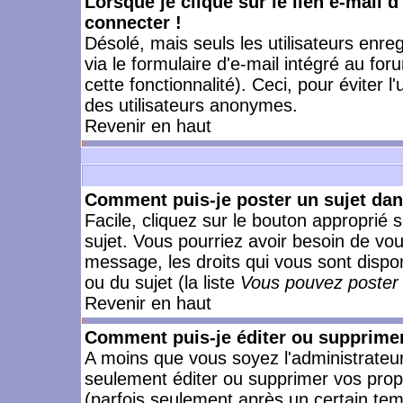
Lorsque je clique sur le lien e-mail 
connecter !
Désolé, mais seuls les utilisateurs enr
via le formulaire d'e-mail intégré au for
cette fonctionnalité). Ceci, pour éviter l
des utilisateurs anonymes.
Revenir en haut
Comment puis-je poster un sujet da
Facile, cliquez sur le bouton approprié s
sujet. Vous pourriez avoir besoin de vo
message, les droits qui vous sont dispon
ou du sujet (la liste
Vous pouvez poster 
Revenir en haut
Comment puis-je éditer ou supprime
A moins que vous soyez l'administrate
seulement éditer ou supprimer vos pr
(parfois seulement après un certain temp