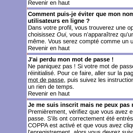
Revenir en haut
Comment puis-je éviter que mon nom d
utilisateurs en ligne ?
Dans votre profil, vous trouverez une o
choisissez
Oui
, vous n'apparaîtrez qu'
même. Vous serez compté comme un utili
Revenir en haut
J'ai perdu mon mot de passe !
Ne paniquez pas ! Si votre mot de passe 
réinitialisé. Pour ce faire, aller sur la 
mot de passe
, puis suivez les instruct
un rien de temps.
Revenir en haut
Je me suis inscrit mais ne peux pas
Premièrement, vérifiez que vous avez e
passe. S'ils ont correctement été entrés, 
COPPA est activé et que vous avez cliqu
l'enregistrement, alors vous devrez suiv