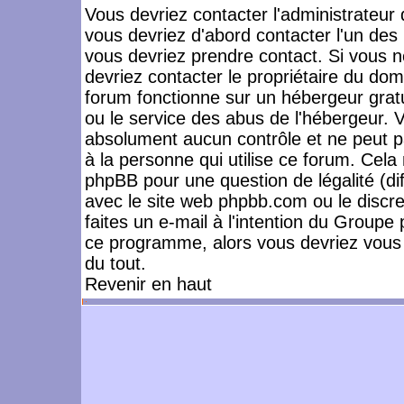
Vous devriez contacter l'administrateur 
vous devriez d'abord contacter l'un de
vous devriez prendre contact. Si vous 
devriez contacter le propriétaire du dom
forum fonctionne sur un hébergeur gratuit
ou le service des abus de l'hébergeur. 
absolument aucun contrôle et ne peut pa
à la personne qui utilise ce forum. Cel
phpBB pour une question de légalité (dif
avec le site web phpbb.com ou le disc
faites un e-mail à l'intention du Group
ce programme, alors vous devriez vous 
du tout.
Revenir en haut