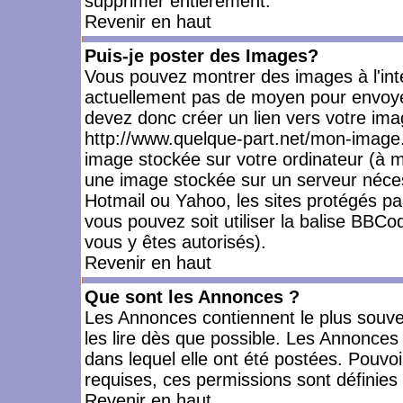
supprimer entièrement.
Revenir en haut
Puis-je poster des Images?
Vous pouvez montrer des images à l'inté
actuellement pas de moyen pour envoye
devez donc créer un lien vers votre ima
http://www.quelque-part.net/mon-image.
image stockée sur votre ordinateur (à mo
une image stockée sur un serveur nécess
Hotmail ou Yahoo, les sites protégés pa
vous pouvez soit utiliser la balise BBCo
vous y êtes autorisés).
Revenir en haut
Que sont les Annonces ?
Les Annonces contiennent le plus souve
les lire dès que possible. Les Annonce
dans lequel elle ont été postées. Pouv
requises, ces permissions sont définies 
Revenir en haut