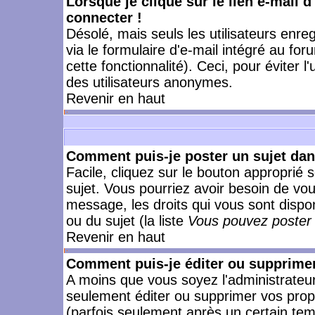
Lorsque je clique sur le lien e-mail 
connecter !
Désolé, mais seuls les utilisateurs enr
via le formulaire d'e-mail intégré au for
cette fonctionnalité). Ceci, pour éviter l
des utilisateurs anonymes.
Revenir en haut
Comment puis-je poster un sujet da
Facile, cliquez sur le bouton approprié s
sujet. Vous pourriez avoir besoin de vo
message, les droits qui vous sont dispon
ou du sujet (la liste
Vous pouvez poster 
Revenir en haut
Comment puis-je éditer ou supprime
A moins que vous soyez l'administrate
seulement éditer ou supprimer vos pr
(parfois seulement après un certain temp