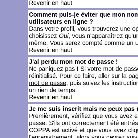
Revenir en haut
Comment puis-je éviter que mon nom d
utilisateurs en ligne ?
Dans votre profil, vous trouverez une o
choisissez
Oui
, vous n'apparaîtrez qu'
même. Vous serez compté comme un utili
Revenir en haut
J'ai perdu mon mot de passe !
Ne paniquez pas ! Si votre mot de passe 
réinitialisé. Pour ce faire, aller sur la 
mot de passe
, puis suivez les instruct
un rien de temps.
Revenir en haut
Je me suis inscrit mais ne peux pas
Premièrement, vérifiez que vous avez e
passe. S'ils ont correctement été entrés, 
COPPA est activé et que vous avez cliqu
l'enregistrement, alors vous devrez suiv