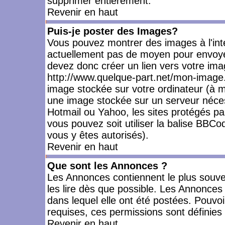
supprimer entièrement.
Revenir en haut
Puis-je poster des Images?
Vous pouvez montrer des images à l'inté
actuellement pas de moyen pour envoye
devez donc créer un lien vers votre ima
http://www.quelque-part.net/mon-image.
image stockée sur votre ordinateur (à mo
une image stockée sur un serveur nécess
Hotmail ou Yahoo, les sites protégés pa
vous pouvez soit utiliser la balise BBCo
vous y êtes autorisés).
Revenir en haut
Que sont les Annonces ?
Les Annonces contiennent le plus souve
les lire dès que possible. Les Annonce
dans lequel elle ont été postées. Pouv
requises, ces permissions sont définies 
Revenir en haut