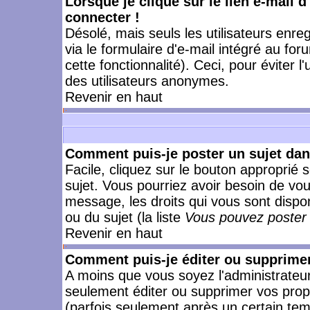
Lorsque je clique sur le lien e-mail 
connecter !
Désolé, mais seuls les utilisateurs enr
via le formulaire d'e-mail intégré au for
cette fonctionnalité). Ceci, pour éviter l
des utilisateurs anonymes.
Revenir en haut
Comment puis-je poster un sujet da
Facile, cliquez sur le bouton approprié s
sujet. Vous pourriez avoir besoin de vo
message, les droits qui vous sont dispon
ou du sujet (la liste
Vous pouvez poster 
Revenir en haut
Comment puis-je éditer ou supprime
A moins que vous soyez l'administrate
seulement éditer ou supprimer vos pr
(parfois seulement après un certain temp