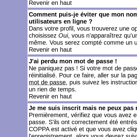
Revenir en haut
Comment puis-je éviter que mon nom d
utilisateurs en ligne ?
Dans votre profil, vous trouverez une o
choisissez
Oui
, vous n'apparaîtrez qu'
même. Vous serez compté comme un utili
Revenir en haut
J'ai perdu mon mot de passe !
Ne paniquez pas ! Si votre mot de passe 
réinitialisé. Pour ce faire, aller sur la 
mot de passe
, puis suivez les instruct
un rien de temps.
Revenir en haut
Je me suis inscrit mais ne peux pas
Premièrement, vérifiez que vous avez e
passe. S'ils ont correctement été entrés, 
COPPA est activé et que vous avez cliqu
l'enregistrement, alors vous devrez suiv