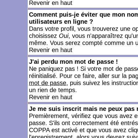
Revenir en haut
Comment puis-je éviter que mon nom d
utilisateurs en ligne ?
Dans votre profil, vous trouverez une o
choisissez
Oui
, vous n'apparaîtrez qu'
même. Vous serez compté comme un utili
Revenir en haut
J'ai perdu mon mot de passe !
Ne paniquez pas ! Si votre mot de passe 
réinitialisé. Pour ce faire, aller sur la 
mot de passe
, puis suivez les instruct
un rien de temps.
Revenir en haut
Je me suis inscrit mais ne peux pas
Premièrement, vérifiez que vous avez e
passe. S'ils ont correctement été entrés, 
COPPA est activé et que vous avez cliqu
l'enregistrement, alors vous devrez suiv