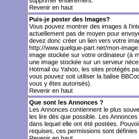
supprimer entièrement.
Revenir en haut
Puis-je poster des Images?
Vous pouvez montrer des images à l'inté
actuellement pas de moyen pour envoye
devez donc créer un lien vers votre ima
http://www.quelque-part.net/mon-image.
image stockée sur votre ordinateur (à mo
une image stockée sur un serveur nécess
Hotmail ou Yahoo, les sites protégés pa
vous pouvez soit utiliser la balise BBCo
vous y êtes autorisés).
Revenir en haut
Que sont les Annonces ?
Les Annonces contiennent le plus souve
les lire dès que possible. Les Annonce
dans lequel elle ont été postées. Pouv
requises, ces permissions sont définies 
Revenir en haut