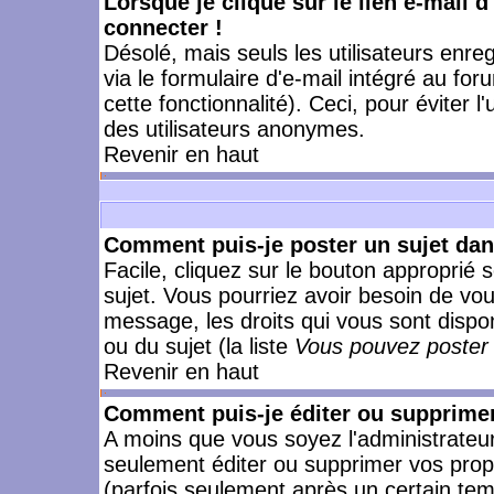
Lorsque je clique sur le lien e-mail 
connecter !
Désolé, mais seuls les utilisateurs enr
via le formulaire d'e-mail intégré au for
cette fonctionnalité). Ceci, pour éviter l
des utilisateurs anonymes.
Revenir en haut
Comment puis-je poster un sujet da
Facile, cliquez sur le bouton approprié s
sujet. Vous pourriez avoir besoin de vo
message, les droits qui vous sont dispon
ou du sujet (la liste
Vous pouvez poster 
Revenir en haut
Comment puis-je éditer ou supprime
A moins que vous soyez l'administrate
seulement éditer ou supprimer vos pr
(parfois seulement après un certain temp