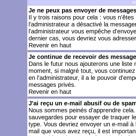
M
Je ne peux pas envoyer de messages 
Il y trois raisons pour cela : vous n'ête
l'administrateur a désactivé la messager
l'administrateur vous empêche d'envoye
dernier cas, vous devriez vous adresser 
Revenir en haut
Je continue de recevoir des message
Dans le futur nous ajouterons une liste
moment, si malgré tout, vous continuez
en l'administrateur, il a le pouvoir d'e
messages privés.
Revenir en haut
J'ai reçu un e-mail abusif ou de spa
Nous sommes peinés d'apprendre cela. L
sauvegardes pour essayer de traquer le
type. Vous devriez envoyer un e-mail à 
mail que vous avez reçu, il est importan