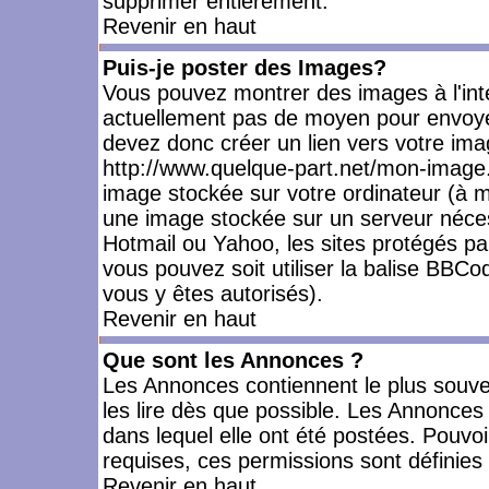
supprimer entièrement.
Revenir en haut
Puis-je poster des Images?
Vous pouvez montrer des images à l'inté
actuellement pas de moyen pour envoye
devez donc créer un lien vers votre ima
http://www.quelque-part.net/mon-image.
image stockée sur votre ordinateur (à mo
une image stockée sur un serveur nécess
Hotmail ou Yahoo, les sites protégés pa
vous pouvez soit utiliser la balise BBCo
vous y êtes autorisés).
Revenir en haut
Que sont les Annonces ?
Les Annonces contiennent le plus souve
les lire dès que possible. Les Annonce
dans lequel elle ont été postées. Pouv
requises, ces permissions sont définies 
Revenir en haut