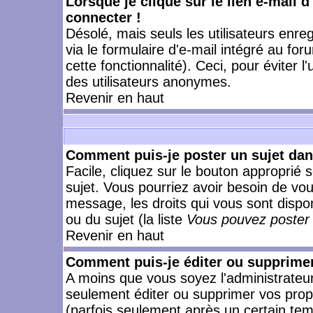
Lorsque je clique sur le lien e-mail 
connecter !
Désolé, mais seuls les utilisateurs enr
via le formulaire d'e-mail intégré au for
cette fonctionnalité). Ceci, pour éviter l
des utilisateurs anonymes.
Revenir en haut
Comment puis-je poster un sujet da
Facile, cliquez sur le bouton approprié s
sujet. Vous pourriez avoir besoin de vo
message, les droits qui vous sont dispon
ou du sujet (la liste
Vous pouvez poster 
Revenir en haut
Comment puis-je éditer ou supprime
A moins que vous soyez l'administrate
seulement éditer ou supprimer vos pr
(parfois seulement après un certain temp