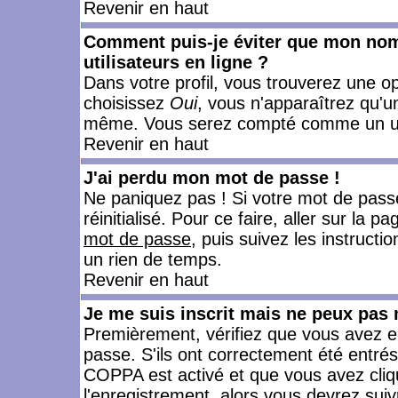
Revenir en haut
Comment puis-je éviter que mon nom d
utilisateurs en ligne ?
Dans votre profil, vous trouverez une o
choisissez
Oui
, vous n'apparaîtrez qu'
même. Vous serez compté comme un utili
Revenir en haut
J'ai perdu mon mot de passe !
Ne paniquez pas ! Si votre mot de passe 
réinitialisé. Pour ce faire, aller sur la 
mot de passe
, puis suivez les instruct
un rien de temps.
Revenir en haut
Je me suis inscrit mais ne peux pas
Premièrement, vérifiez que vous avez e
passe. S'ils ont correctement été entrés, 
COPPA est activé et que vous avez cliqu
l'enregistrement, alors vous devrez suiv