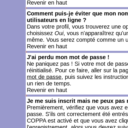
Revenir en haut
Comment puis-je éviter que mon nom d
utilisateurs en ligne ?
Dans votre profil, vous trouverez une o
choisissez
Oui
, vous n'apparaîtrez qu'
même. Vous serez compté comme un utili
Revenir en haut
J'ai perdu mon mot de passe !
Ne paniquez pas ! Si votre mot de passe 
réinitialisé. Pour ce faire, aller sur la 
mot de passe
, puis suivez les instruct
un rien de temps.
Revenir en haut
Je me suis inscrit mais ne peux pas
Premièrement, vérifiez que vous avez e
passe. S'ils ont correctement été entrés, 
COPPA est activé et que vous avez cliqu
l'enregistrement, alors vous devrez suiv