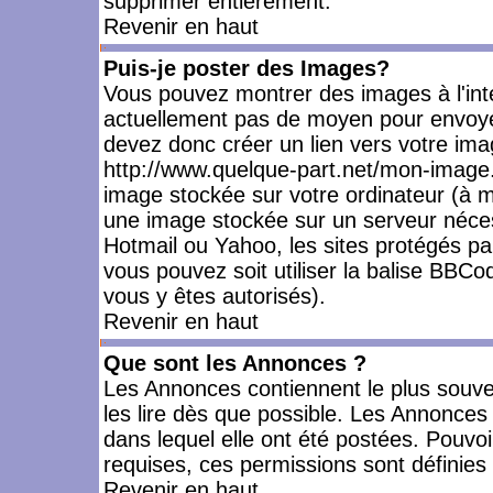
supprimer entièrement.
Revenir en haut
Puis-je poster des Images?
Vous pouvez montrer des images à l'inté
actuellement pas de moyen pour envoye
devez donc créer un lien vers votre ima
http://www.quelque-part.net/mon-image.
image stockée sur votre ordinateur (à mo
une image stockée sur un serveur nécess
Hotmail ou Yahoo, les sites protégés pa
vous pouvez soit utiliser la balise BBCo
vous y êtes autorisés).
Revenir en haut
Que sont les Annonces ?
Les Annonces contiennent le plus souve
les lire dès que possible. Les Annonce
dans lequel elle ont été postées. Pouv
requises, ces permissions sont définies 
Revenir en haut