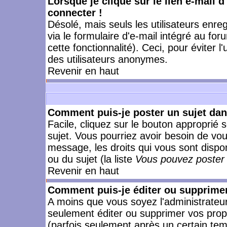
Lorsque je clique sur le lien e-mail 
connecter !
Désolé, mais seuls les utilisateurs enr
via le formulaire d'e-mail intégré au for
cette fonctionnalité). Ceci, pour éviter l
des utilisateurs anonymes.
Revenir en haut
Comment puis-je poster un sujet da
Facile, cliquez sur le bouton approprié s
sujet. Vous pourriez avoir besoin de vo
message, les droits qui vous sont dispon
ou du sujet (la liste
Vous pouvez poster 
Revenir en haut
Comment puis-je éditer ou supprime
A moins que vous soyez l'administrate
seulement éditer ou supprimer vos pr
(parfois seulement après un certain temp