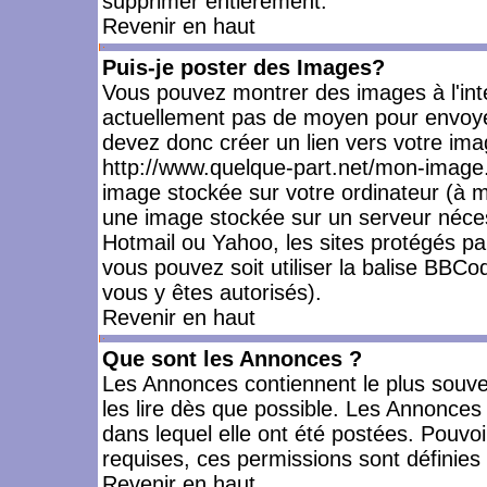
supprimer entièrement.
Revenir en haut
Puis-je poster des Images?
Vous pouvez montrer des images à l'inté
actuellement pas de moyen pour envoye
devez donc créer un lien vers votre ima
http://www.quelque-part.net/mon-image.
image stockée sur votre ordinateur (à mo
une image stockée sur un serveur nécess
Hotmail ou Yahoo, les sites protégés pa
vous pouvez soit utiliser la balise BBCo
vous y êtes autorisés).
Revenir en haut
Que sont les Annonces ?
Les Annonces contiennent le plus souve
les lire dès que possible. Les Annonce
dans lequel elle ont été postées. Pouv
requises, ces permissions sont définies 
Revenir en haut