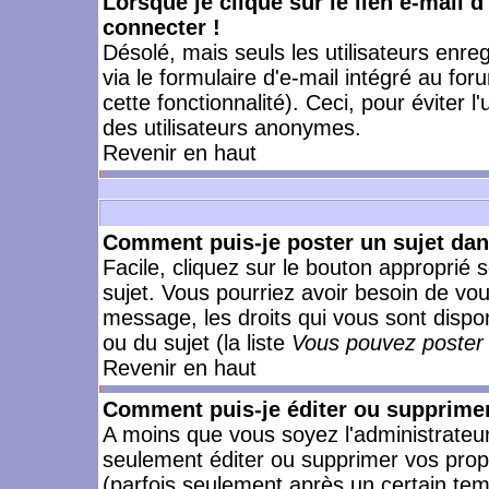
Lorsque je clique sur le lien e-mail 
connecter !
Désolé, mais seuls les utilisateurs enr
via le formulaire d'e-mail intégré au for
cette fonctionnalité). Ceci, pour éviter l
des utilisateurs anonymes.
Revenir en haut
Comment puis-je poster un sujet da
Facile, cliquez sur le bouton approprié s
sujet. Vous pourriez avoir besoin de vo
message, les droits qui vous sont dispon
ou du sujet (la liste
Vous pouvez poster 
Revenir en haut
Comment puis-je éditer ou supprime
A moins que vous soyez l'administrate
seulement éditer ou supprimer vos pr
(parfois seulement après un certain temp