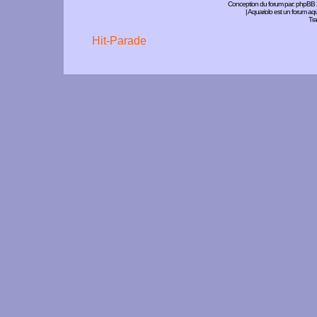
Conception du forum par:
phpBB
| Aquariolo est un forum a
Tra