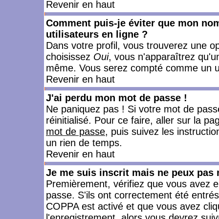
Revenir en haut
Comment puis-je éviter que mon nom d
utilisateurs en ligne ?
Dans votre profil, vous trouverez une o
choisissez
Oui
, vous n'apparaîtrez qu'
même. Vous serez compté comme un utili
Revenir en haut
J'ai perdu mon mot de passe !
Ne paniquez pas ! Si votre mot de passe 
réinitialisé. Pour ce faire, aller sur la 
mot de passe
, puis suivez les instruct
un rien de temps.
Revenir en haut
Je me suis inscrit mais ne peux pas
Premièrement, vérifiez que vous avez e
passe. S'ils ont correctement été entrés, 
COPPA est activé et que vous avez cliqu
l'enregistrement, alors vous devrez suiv