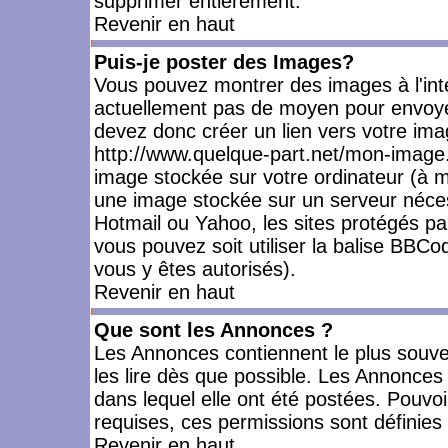
supprimer entièrement.
Revenir en haut
Puis-je poster des Images?
Vous pouvez montrer des images à l'inté
actuellement pas de moyen pour envoye
devez donc créer un lien vers votre ima
http://www.quelque-part.net/mon-image.
image stockée sur votre ordinateur (à mo
une image stockée sur un serveur nécess
Hotmail ou Yahoo, les sites protégés pa
vous pouvez soit utiliser la balise BBCo
vous y êtes autorisés).
Revenir en haut
Que sont les Annonces ?
Les Annonces contiennent le plus souve
les lire dès que possible. Les Annonce
dans lequel elle ont été postées. Pouv
requises, ces permissions sont définies 
Revenir en haut