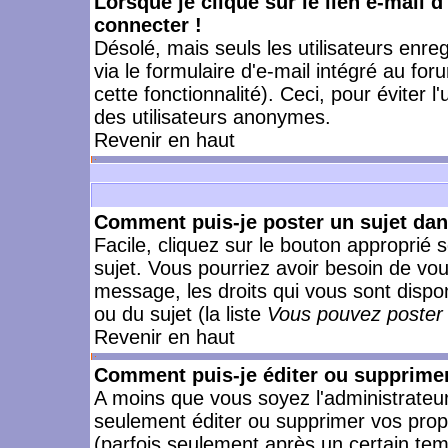
Lorsque je clique sur le lien e-mail 
connecter !
Désolé, mais seuls les utilisateurs enr
via le formulaire d'e-mail intégré au for
cette fonctionnalité). Ceci, pour éviter l
des utilisateurs anonymes.
Revenir en haut
Comment puis-je poster un sujet da
Facile, cliquez sur le bouton approprié s
sujet. Vous pourriez avoir besoin de vo
message, les droits qui vous sont dispon
ou du sujet (la liste
Vous pouvez poster 
Revenir en haut
Comment puis-je éditer ou supprime
A moins que vous soyez l'administrate
seulement éditer ou supprimer vos pr
(parfois seulement après un certain temp