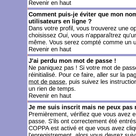
Revenir en haut
Comment puis-je éviter que mon nom d
utilisateurs en ligne ?
Dans votre profil, vous trouverez une o
choisissez
Oui
, vous n'apparaîtrez qu'
même. Vous serez compté comme un utili
Revenir en haut
J'ai perdu mon mot de passe !
Ne paniquez pas ! Si votre mot de passe 
réinitialisé. Pour ce faire, aller sur la 
mot de passe
, puis suivez les instruct
un rien de temps.
Revenir en haut
Je me suis inscrit mais ne peux pas
Premièrement, vérifiez que vous avez e
passe. S'ils ont correctement été entrés, 
COPPA est activé et que vous avez cliqu
l'enregistrement, alors vous devrez suiv