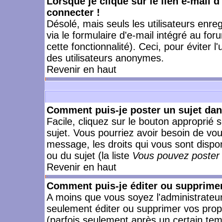
Lorsque je clique sur le lien e-mail 
connecter !
Désolé, mais seuls les utilisateurs enr
via le formulaire d'e-mail intégré au for
cette fonctionnalité). Ceci, pour éviter l
des utilisateurs anonymes.
Revenir en haut
Comment puis-je poster un sujet da
Facile, cliquez sur le bouton approprié s
sujet. Vous pourriez avoir besoin de vo
message, les droits qui vous sont dispon
ou du sujet (la liste
Vous pouvez poster 
Revenir en haut
Comment puis-je éditer ou supprime
A moins que vous soyez l'administrate
seulement éditer ou supprimer vos pr
(parfois seulement après un certain temp