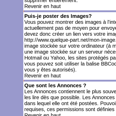
supprimer entièrement.
Revenir en haut
Puis-je poster des Images?
Vous pouvez montrer des images à l'inté
actuellement pas de moyen pour envoye
devez donc créer un lien vers votre ima
http://www.quelque-part.net/mon-image.
image stockée sur votre ordinateur (à mo
une image stockée sur un serveur nécess
Hotmail ou Yahoo, les sites protégés pa
vous pouvez soit utiliser la balise BBCo
vous y êtes autorisés).
Revenir en haut
Que sont les Annonces ?
Les Annonces contiennent le plus souve
les lire dès que possible. Les Annonce
dans lequel elle ont été postées. Pouv
requises, ces permissions sont définies 
Revenir en haut