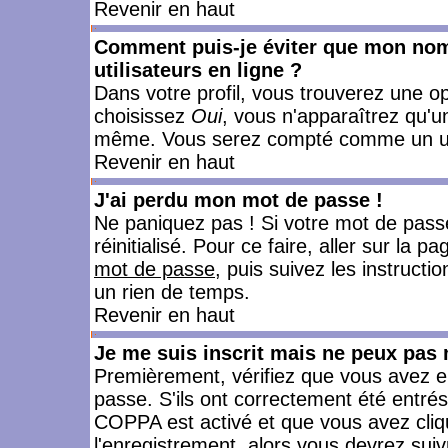
Revenir en haut
Comment puis-je éviter que mon nom d
utilisateurs en ligne ?
Dans votre profil, vous trouverez une o
choisissez
Oui
, vous n'apparaîtrez qu'
même. Vous serez compté comme un utili
Revenir en haut
J'ai perdu mon mot de passe !
Ne paniquez pas ! Si votre mot de passe 
réinitialisé. Pour ce faire, aller sur la 
mot de passe
, puis suivez les instruct
un rien de temps.
Revenir en haut
Je me suis inscrit mais ne peux pas
Premièrement, vérifiez que vous avez e
passe. S'ils ont correctement été entrés, 
COPPA est activé et que vous avez cliqu
l'enregistrement, alors vous devrez suiv