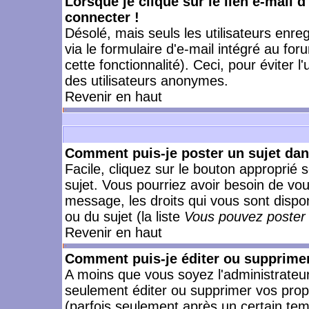
Lorsque je clique sur le lien e-mail 
connecter !
Désolé, mais seuls les utilisateurs enr
via le formulaire d'e-mail intégré au for
cette fonctionnalité). Ceci, pour éviter l
des utilisateurs anonymes.
Revenir en haut
Comment puis-je poster un sujet da
Facile, cliquez sur le bouton approprié s
sujet. Vous pourriez avoir besoin de vo
message, les droits qui vous sont dispon
ou du sujet (la liste
Vous pouvez poster 
Revenir en haut
Comment puis-je éditer ou supprime
A moins que vous soyez l'administrate
seulement éditer ou supprimer vos pr
(parfois seulement après un certain temp