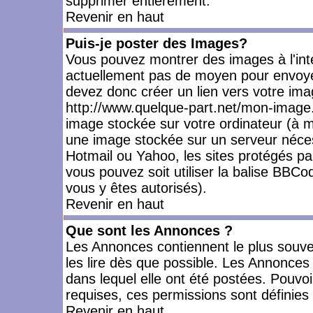
supprimer entièrement.
Revenir en haut
Puis-je poster des Images?
Vous pouvez montrer des images à l'inté
actuellement pas de moyen pour envoye
devez donc créer un lien vers votre ima
http://www.quelque-part.net/mon-image.
image stockée sur votre ordinateur (à mo
une image stockée sur un serveur nécess
Hotmail ou Yahoo, les sites protégés pa
vous pouvez soit utiliser la balise BBCo
vous y êtes autorisés).
Revenir en haut
Que sont les Annonces ?
Les Annonces contiennent le plus souve
les lire dès que possible. Les Annonce
dans lequel elle ont été postées. Pouv
requises, ces permissions sont définies 
Revenir en haut