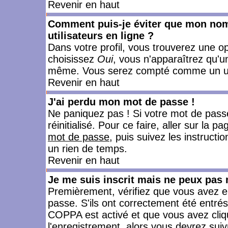
Revenir en haut
Comment puis-je éviter que mon nom d
utilisateurs en ligne ?
Dans votre profil, vous trouverez une o
choisissez
Oui
, vous n'apparaîtrez qu'
même. Vous serez compté comme un utili
Revenir en haut
J'ai perdu mon mot de passe !
Ne paniquez pas ! Si votre mot de passe 
réinitialisé. Pour ce faire, aller sur la 
mot de passe
, puis suivez les instruct
un rien de temps.
Revenir en haut
Je me suis inscrit mais ne peux pas
Premièrement, vérifiez que vous avez e
passe. S'ils ont correctement été entrés, 
COPPA est activé et que vous avez cliqu
l'enregistrement, alors vous devrez suiv