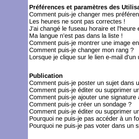
Préférences et paramètres des Utilis
Comment puis-je changer mes préféren
Les heures ne sont pas correctes !
J'ai changé le fuseau horaire et l'heure 
Ma langue n'est pas dans la liste !
Comment puis-je montrer une image en-
Comment puis-je changer mon rang ?
Lorsque je clique sur le lien e-mail d'u
Publication
Comment puis-je poster un sujet dans 
Comment puis-je éditer ou supprimer 
Comment puis-je ajouter une signatur
Comment puis-je créer un sondage ?
Comment puis-je éditer ou supprimer u
Pourquoi ne puis-je pas accéder à un f
Pourquoi ne puis-je pas voter dans un 