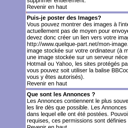
supprimer entièrement.
Revenir en haut
Puis-je poster des Images?
Vous pouvez montrer des images à l'inté
actuellement pas de moyen pour envoye
devez donc créer un lien vers votre ima
http://www.quelque-part.net/mon-image.
image stockée sur votre ordinateur (à mo
une image stockée sur un serveur nécess
Hotmail ou Yahoo, les sites protégés pa
vous pouvez soit utiliser la balise BBCo
vous y êtes autorisés).
Revenir en haut
Que sont les Annonces ?
Les Annonces contiennent le plus souve
les lire dès que possible. Les Annonce
dans lequel elle ont été postées. Pouv
requises, ces permissions sont définies 
Revenir en haut