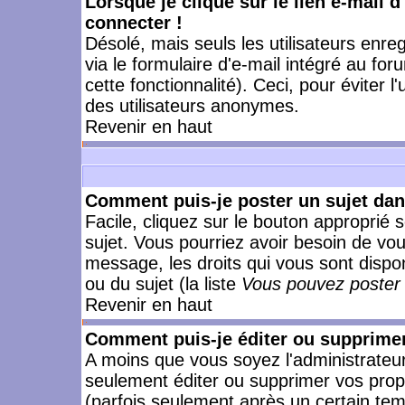
Lorsque je clique sur le lien e-mail 
connecter !
Désolé, mais seuls les utilisateurs enr
via le formulaire d'e-mail intégré au for
cette fonctionnalité). Ceci, pour éviter l
des utilisateurs anonymes.
Revenir en haut
Comment puis-je poster un sujet da
Facile, cliquez sur le bouton approprié s
sujet. Vous pourriez avoir besoin de vo
message, les droits qui vous sont dispon
ou du sujet (la liste
Vous pouvez poster 
Revenir en haut
Comment puis-je éditer ou supprime
A moins que vous soyez l'administrate
seulement éditer ou supprimer vos pr
(parfois seulement après un certain temp