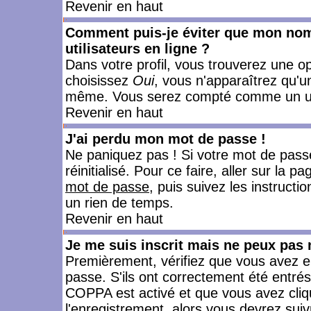
Revenir en haut
Comment puis-je éviter que mon nom d
utilisateurs en ligne ?
Dans votre profil, vous trouverez une o
choisissez
Oui
, vous n'apparaîtrez qu'
même. Vous serez compté comme un utili
Revenir en haut
J'ai perdu mon mot de passe !
Ne paniquez pas ! Si votre mot de passe 
réinitialisé. Pour ce faire, aller sur la 
mot de passe
, puis suivez les instruct
un rien de temps.
Revenir en haut
Je me suis inscrit mais ne peux pas
Premièrement, vérifiez que vous avez e
passe. S'ils ont correctement été entrés, 
COPPA est activé et que vous avez cliqu
l'enregistrement, alors vous devrez suiv