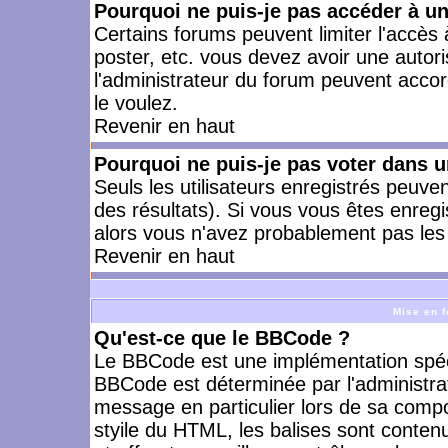
Pourquoi ne puis-je pas accéder à u
Certains forums peuvent limiter l'accès à
poster, etc. vous devez avoir une autori
l'administrateur du forum peuvent accor
le voulez.
Revenir en haut
Pourquoi ne puis-je pas voter dans 
Seuls les utilisateurs enregistrés peuve
des résultats). Si vous vous êtes enreg
alors vous n'avez probablement pas les 
Revenir en haut
Mise en f
Qu'est-ce que le BBCode ?
Le BBCode est une implémentation spécia
BBCode est déterminée par l'administra
message en particulier lors de sa comp
styile du HTML, les balises sont contenu