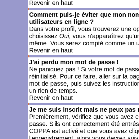
Revenir en haut
Comment puis-je éviter que mon nom d
utilisateurs en ligne ?
Dans votre profil, vous trouverez une o
choisissez
Oui
, vous n'apparaîtrez qu'
même. Vous serez compté comme un utili
Revenir en haut
J'ai perdu mon mot de passe !
Ne paniquez pas ! Si votre mot de passe 
réinitialisé. Pour ce faire, aller sur la 
mot de passe
, puis suivez les instruct
un rien de temps.
Revenir en haut
Je me suis inscrit mais ne peux pas
Premièrement, vérifiez que vous avez e
passe. S'ils ont correctement été entrés, 
COPPA est activé et que vous avez cliqu
l'enregistrement, alors vous devrez suiv