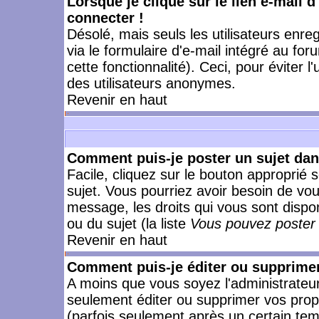
Lorsque je clique sur le lien e-mail 
connecter !
Désolé, mais seuls les utilisateurs enr
via le formulaire d'e-mail intégré au for
cette fonctionnalité). Ceci, pour éviter l
des utilisateurs anonymes.
Revenir en haut
Comment puis-je poster un sujet da
Facile, cliquez sur le bouton approprié s
sujet. Vous pourriez avoir besoin de vo
message, les droits qui vous sont dispon
ou du sujet (la liste
Vous pouvez poster 
Revenir en haut
Comment puis-je éditer ou supprime
A moins que vous soyez l'administrate
seulement éditer ou supprimer vos pr
(parfois seulement après un certain temp