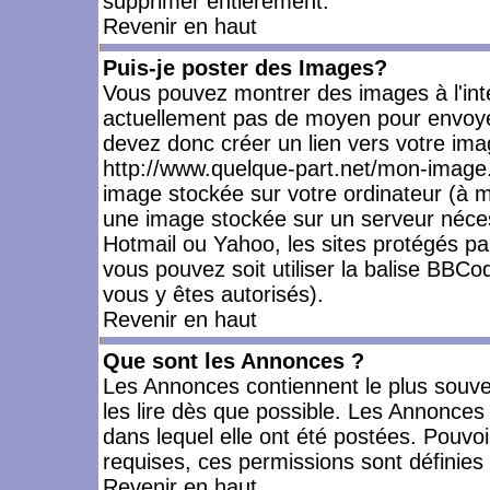
supprimer entièrement.
Revenir en haut
Puis-je poster des Images?
Vous pouvez montrer des images à l'inté
actuellement pas de moyen pour envoye
devez donc créer un lien vers votre ima
http://www.quelque-part.net/mon-image.
image stockée sur votre ordinateur (à mo
une image stockée sur un serveur nécess
Hotmail ou Yahoo, les sites protégés pa
vous pouvez soit utiliser la balise BBCo
vous y êtes autorisés).
Revenir en haut
Que sont les Annonces ?
Les Annonces contiennent le plus souve
les lire dès que possible. Les Annonce
dans lequel elle ont été postées. Pouv
requises, ces permissions sont définies 
Revenir en haut