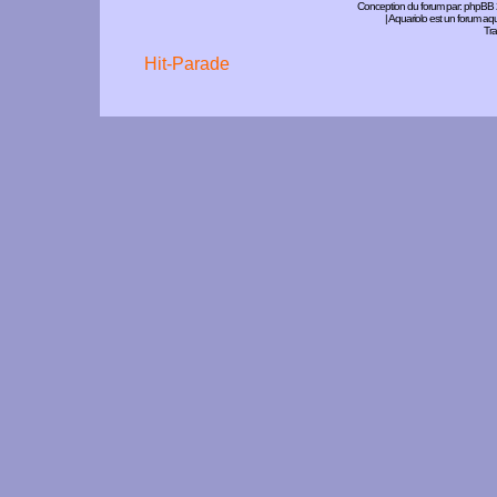
Conception du forum par:
phpBB
| Aquariolo est un forum a
Tra