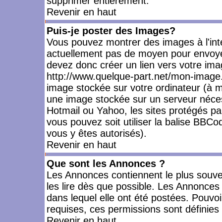
supprimer entièrement.
Revenir en haut
Puis-je poster des Images?
Vous pouvez montrer des images à l'inté
actuellement pas de moyen pour envoye
devez donc créer un lien vers votre ima
http://www.quelque-part.net/mon-image.
image stockée sur votre ordinateur (à mo
une image stockée sur un serveur nécess
Hotmail ou Yahoo, les sites protégés pa
vous pouvez soit utiliser la balise BBCo
vous y êtes autorisés).
Revenir en haut
Que sont les Annonces ?
Les Annonces contiennent le plus souve
les lire dès que possible. Les Annonce
dans lequel elle ont été postées. Pouv
requises, ces permissions sont définies 
Revenir en haut