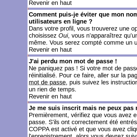
Revenir en haut
Comment puis-je éviter que mon nom d
utilisateurs en ligne ?
Dans votre profil, vous trouverez une o
choisissez
Oui
, vous n'apparaîtrez qu'
même. Vous serez compté comme un utili
Revenir en haut
J'ai perdu mon mot de passe !
Ne paniquez pas ! Si votre mot de passe 
réinitialisé. Pour ce faire, aller sur la 
mot de passe
, puis suivez les instruct
un rien de temps.
Revenir en haut
Je me suis inscrit mais ne peux pas
Premièrement, vérifiez que vous avez e
passe. S'ils ont correctement été entrés, 
COPPA est activé et que vous avez cliqu
l'enregistrement, alors vous devrez suiv