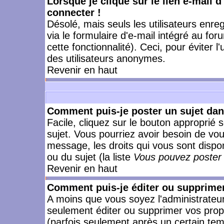
Lorsque je clique sur le lien e-mail 
connecter !
Désolé, mais seuls les utilisateurs enr
via le formulaire d'e-mail intégré au for
cette fonctionnalité). Ceci, pour éviter l
des utilisateurs anonymes.
Revenir en haut
Comment puis-je poster un sujet da
Facile, cliquez sur le bouton approprié s
sujet. Vous pourriez avoir besoin de vo
message, les droits qui vous sont dispon
ou du sujet (la liste
Vous pouvez poster 
Revenir en haut
Comment puis-je éditer ou supprime
A moins que vous soyez l'administrate
seulement éditer ou supprimer vos pr
(parfois seulement après un certain temp