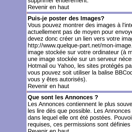
supprimer entièrement.
Revenir en haut
Puis-je poster des Images?
Vous pouvez montrer des images à l'inté
actuellement pas de moyen pour envoye
devez donc créer un lien vers votre ima
http://www.quelque-part.net/mon-image.
image stockée sur votre ordinateur (à mo
une image stockée sur un serveur nécess
Hotmail ou Yahoo, les sites protégés pa
vous pouvez soit utiliser la balise BBCo
vous y êtes autorisés).
Revenir en haut
Que sont les Annonces ?
Les Annonces contiennent le plus souve
les lire dès que possible. Les Annonce
dans lequel elle ont été postées. Pouv
requises, ces permissions sont définies 
Revenir en haut