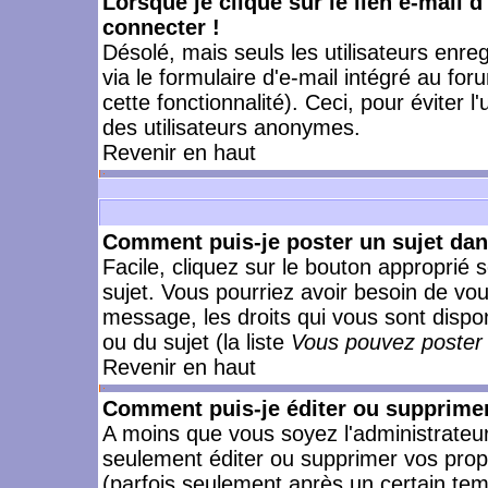
Lorsque je clique sur le lien e-mail 
connecter !
Désolé, mais seuls les utilisateurs enr
via le formulaire d'e-mail intégré au for
cette fonctionnalité). Ceci, pour éviter l
des utilisateurs anonymes.
Revenir en haut
Comment puis-je poster un sujet da
Facile, cliquez sur le bouton approprié s
sujet. Vous pourriez avoir besoin de vo
message, les droits qui vous sont dispon
ou du sujet (la liste
Vous pouvez poster 
Revenir en haut
Comment puis-je éditer ou supprime
A moins que vous soyez l'administrate
seulement éditer ou supprimer vos pr
(parfois seulement après un certain temp