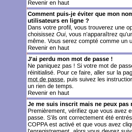
Revenir en haut
Comment puis-je éviter que mon nom d
utilisateurs en ligne ?
Dans votre profil, vous trouverez une o
choisissez
Oui
, vous n'apparaîtrez qu'
même. Vous serez compté comme un utili
Revenir en haut
J'ai perdu mon mot de passe !
Ne paniquez pas ! Si votre mot de passe 
réinitialisé. Pour ce faire, aller sur la 
mot de passe
, puis suivez les instruct
un rien de temps.
Revenir en haut
Je me suis inscrit mais ne peux pas
Premièrement, vérifiez que vous avez e
passe. S'ils ont correctement été entrés, 
COPPA est activé et que vous avez cliqu
l'enregistrement, alors vous devrez suiv