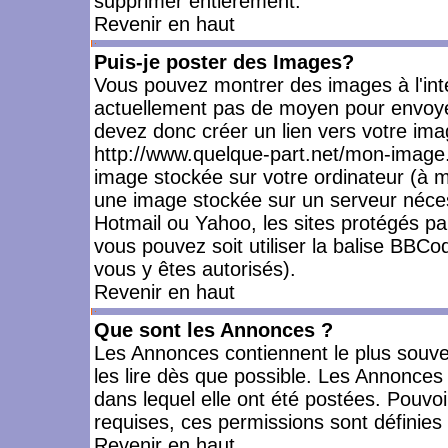
supprimer entièrement.
Revenir en haut
Puis-je poster des Images?
Vous pouvez montrer des images à l'inté
actuellement pas de moyen pour envoye
devez donc créer un lien vers votre ima
http://www.quelque-part.net/mon-image.
image stockée sur votre ordinateur (à mo
une image stockée sur un serveur nécess
Hotmail ou Yahoo, les sites protégés pa
vous pouvez soit utiliser la balise BBCo
vous y êtes autorisés).
Revenir en haut
Que sont les Annonces ?
Les Annonces contiennent le plus souve
les lire dès que possible. Les Annonce
dans lequel elle ont été postées. Pouv
requises, ces permissions sont définies 
Revenir en haut