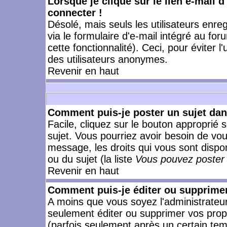
Lorsque je clique sur le lien e-mail 
connecter !
Désolé, mais seuls les utilisateurs enr
via le formulaire d'e-mail intégré au for
cette fonctionnalité). Ceci, pour éviter l
des utilisateurs anonymes.
Revenir en haut
Comment puis-je poster un sujet da
Facile, cliquez sur le bouton approprié s
sujet. Vous pourriez avoir besoin de vo
message, les droits qui vous sont dispon
ou du sujet (la liste
Vous pouvez poster 
Revenir en haut
Comment puis-je éditer ou supprime
A moins que vous soyez l'administrate
seulement éditer ou supprimer vos pr
(parfois seulement après un certain temp