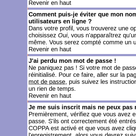
Revenir en haut
Comment puis-je éviter que mon nom d
utilisateurs en ligne ?
Dans votre profil, vous trouverez une o
choisissez
Oui
, vous n'apparaîtrez qu'
même. Vous serez compté comme un utili
Revenir en haut
J'ai perdu mon mot de passe !
Ne paniquez pas ! Si votre mot de passe 
réinitialisé. Pour ce faire, aller sur la 
mot de passe
, puis suivez les instruct
un rien de temps.
Revenir en haut
Je me suis inscrit mais ne peux pas
Premièrement, vérifiez que vous avez e
passe. S'ils ont correctement été entrés, 
COPPA est activé et que vous avez cliqu
l'enregistrement, alors vous devrez suiv