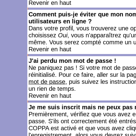
Revenir en haut
Comment puis-je éviter que mon nom d
utilisateurs en ligne ?
Dans votre profil, vous trouverez une o
choisissez
Oui
, vous n'apparaîtrez qu'
même. Vous serez compté comme un utili
Revenir en haut
J'ai perdu mon mot de passe !
Ne paniquez pas ! Si votre mot de passe 
réinitialisé. Pour ce faire, aller sur la 
mot de passe
, puis suivez les instruct
un rien de temps.
Revenir en haut
Je me suis inscrit mais ne peux pas
Premièrement, vérifiez que vous avez e
passe. S'ils ont correctement été entrés, 
COPPA est activé et que vous avez cliqu
l'enregistrement, alors vous devrez suiv