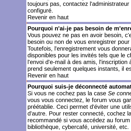
toujours pas, contactez l'administrateur
configuré.
Revenir en haut
Pourquoi n'ai-je pas besoin de m'enr
Vous pouvez ne pas en avoir besoin, c'e
besoin ou non de vous enregistrer pour
Toutefois, l'enregistrement vous donner
disponibles pour les invités tels que le
l'envoi d'e-mail à des amis, l'inscription
prend seulement quelques instants, il e
Revenir en haut
Pourquoi suis-je déconnecté automa
Si vous ne cochez pas la case
Se conne
vous vous connectez, le forum vous ga
préétablie. Ceci permet d'éviter une uti
d'autre. Pour rester connecté, cochez l
recommandé si vous accédez au forum en
bibliothèque, cybercafé, université, etc.