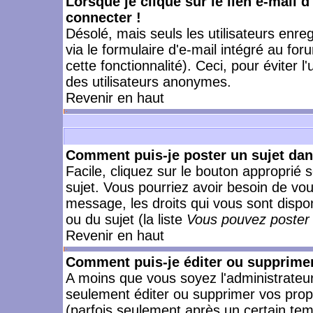
Lorsque je clique sur le lien e-mail 
connecter !
Désolé, mais seuls les utilisateurs enr
via le formulaire d'e-mail intégré au for
cette fonctionnalité). Ceci, pour éviter l
des utilisateurs anonymes.
Revenir en haut
Comment puis-je poster un sujet da
Facile, cliquez sur le bouton approprié s
sujet. Vous pourriez avoir besoin de vo
message, les droits qui vous sont dispon
ou du sujet (la liste
Vous pouvez poster 
Revenir en haut
Comment puis-je éditer ou supprime
A moins que vous soyez l'administrate
seulement éditer ou supprimer vos pr
(parfois seulement après un certain temp