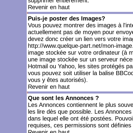
supprimer entièrement.
Revenir en haut
Puis-je poster des Images?
Vous pouvez montrer des images à l'inté
actuellement pas de moyen pour envoye
devez donc créer un lien vers votre ima
http://www.quelque-part.net/mon-image.
image stockée sur votre ordinateur (à mo
une image stockée sur un serveur nécess
Hotmail ou Yahoo, les sites protégés pa
vous pouvez soit utiliser la balise BBCo
vous y êtes autorisés).
Revenir en haut
Que sont les Annonces ?
Les Annonces contiennent le plus souve
les lire dès que possible. Les Annonce
dans lequel elle ont été postées. Pouv
requises, ces permissions sont définies 
Revenir en haut