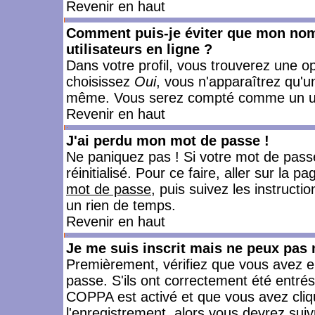
Revenir en haut
Comment puis-je éviter que mon nom d
utilisateurs en ligne ?
Dans votre profil, vous trouverez une o
choisissez
Oui
, vous n'apparaîtrez qu'
même. Vous serez compté comme un utili
Revenir en haut
J'ai perdu mon mot de passe !
Ne paniquez pas ! Si votre mot de passe 
réinitialisé. Pour ce faire, aller sur la 
mot de passe
, puis suivez les instruct
un rien de temps.
Revenir en haut
Je me suis inscrit mais ne peux pas
Premièrement, vérifiez que vous avez e
passe. S'ils ont correctement été entrés, 
COPPA est activé et que vous avez cliqu
l'enregistrement, alors vous devrez suiv