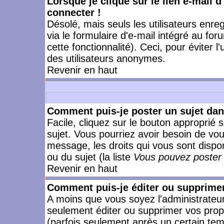
Lorsque je clique sur le lien e-mail 
connecter !
Désolé, mais seuls les utilisateurs enr
via le formulaire d'e-mail intégré au for
cette fonctionnalité). Ceci, pour éviter l
des utilisateurs anonymes.
Revenir en haut
Comment puis-je poster un sujet da
Facile, cliquez sur le bouton approprié s
sujet. Vous pourriez avoir besoin de vo
message, les droits qui vous sont dispon
ou du sujet (la liste
Vous pouvez poster 
Revenir en haut
Comment puis-je éditer ou supprime
A moins que vous soyez l'administrate
seulement éditer ou supprimer vos pr
(parfois seulement après un certain temp