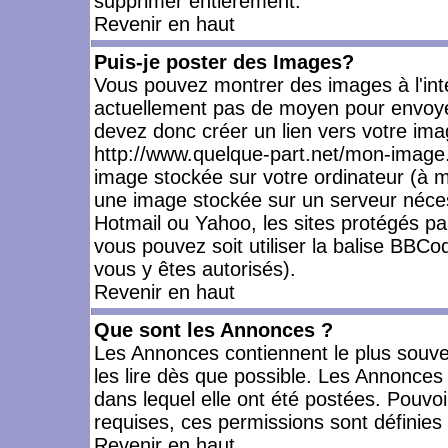
supprimer entièrement.
Revenir en haut
Puis-je poster des Images?
Vous pouvez montrer des images à l'inté
actuellement pas de moyen pour envoye
devez donc créer un lien vers votre ima
http://www.quelque-part.net/mon-image.
image stockée sur votre ordinateur (à mo
une image stockée sur un serveur nécess
Hotmail ou Yahoo, les sites protégés pa
vous pouvez soit utiliser la balise BBCo
vous y êtes autorisés).
Revenir en haut
Que sont les Annonces ?
Les Annonces contiennent le plus souve
les lire dès que possible. Les Annonce
dans lequel elle ont été postées. Pouv
requises, ces permissions sont définies 
Revenir en haut