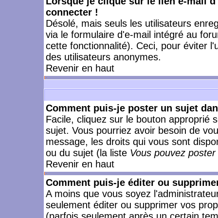
Lorsque je clique sur le lien e-mail 
connecter !
Désolé, mais seuls les utilisateurs enr
via le formulaire d'e-mail intégré au for
cette fonctionnalité). Ceci, pour éviter l
des utilisateurs anonymes.
Revenir en haut
Comment puis-je poster un sujet da
Facile, cliquez sur le bouton approprié s
sujet. Vous pourriez avoir besoin de vo
message, les droits qui vous sont dispon
ou du sujet (la liste
Vous pouvez poster 
Revenir en haut
Comment puis-je éditer ou supprime
A moins que vous soyez l'administrate
seulement éditer ou supprimer vos pr
(parfois seulement après un certain temp