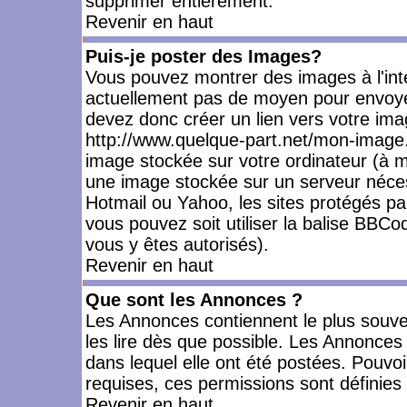
supprimer entièrement.
Revenir en haut
Puis-je poster des Images?
Vous pouvez montrer des images à l'inté
actuellement pas de moyen pour envoye
devez donc créer un lien vers votre ima
http://www.quelque-part.net/mon-image.
image stockée sur votre ordinateur (à mo
une image stockée sur un serveur nécess
Hotmail ou Yahoo, les sites protégés pa
vous pouvez soit utiliser la balise BBCo
vous y êtes autorisés).
Revenir en haut
Que sont les Annonces ?
Les Annonces contiennent le plus souve
les lire dès que possible. Les Annonce
dans lequel elle ont été postées. Pouv
requises, ces permissions sont définies 
Revenir en haut