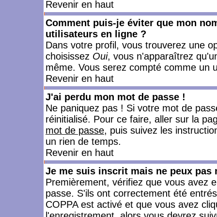
Revenir en haut
Comment puis-je éviter que mon nom d
utilisateurs en ligne ?
Dans votre profil, vous trouverez une o
choisissez
Oui
, vous n'apparaîtrez qu'
même. Vous serez compté comme un utili
Revenir en haut
J'ai perdu mon mot de passe !
Ne paniquez pas ! Si votre mot de passe 
réinitialisé. Pour ce faire, aller sur la 
mot de passe
, puis suivez les instruct
un rien de temps.
Revenir en haut
Je me suis inscrit mais ne peux pas
Premièrement, vérifiez que vous avez e
passe. S'ils ont correctement été entrés, 
COPPA est activé et que vous avez cliqu
l'enregistrement, alors vous devrez suiv