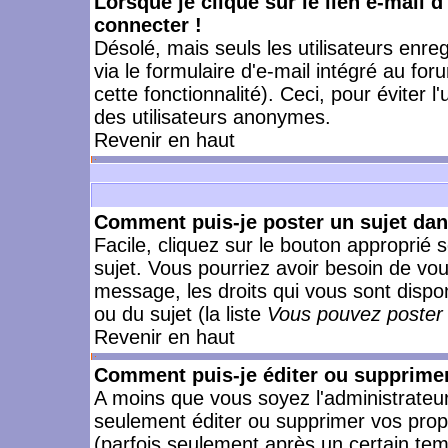
Lorsque je clique sur le lien e-mail 
connecter !
Désolé, mais seuls les utilisateurs enr
via le formulaire d'e-mail intégré au for
cette fonctionnalité). Ceci, pour éviter l
des utilisateurs anonymes.
Revenir en haut
Comment puis-je poster un sujet da
Facile, cliquez sur le bouton approprié s
sujet. Vous pourriez avoir besoin de vo
message, les droits qui vous sont dispon
ou du sujet (la liste
Vous pouvez poster 
Revenir en haut
Comment puis-je éditer ou supprime
A moins que vous soyez l'administrate
seulement éditer ou supprimer vos pr
(parfois seulement après un certain temp