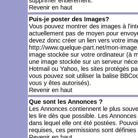
supprimer entièrement.
Revenir en haut
Puis-je poster des Images?
Vous pouvez montrer des images à l'inté
actuellement pas de moyen pour envoye
devez donc créer un lien vers votre ima
http://www.quelque-part.net/mon-image.
image stockée sur votre ordinateur (à mo
une image stockée sur un serveur nécess
Hotmail ou Yahoo, les sites protégés pa
vous pouvez soit utiliser la balise BBCo
vous y êtes autorisés).
Revenir en haut
Que sont les Annonces ?
Les Annonces contiennent le plus souve
les lire dès que possible. Les Annonce
dans lequel elle ont été postées. Pouv
requises, ces permissions sont définies 
Revenir en haut