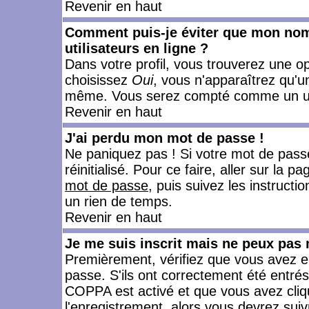
Revenir en haut
Comment puis-je éviter que mon nom d
utilisateurs en ligne ?
Dans votre profil, vous trouverez une o
choisissez
Oui
, vous n'apparaîtrez qu'
même. Vous serez compté comme un utili
Revenir en haut
J'ai perdu mon mot de passe !
Ne paniquez pas ! Si votre mot de passe 
réinitialisé. Pour ce faire, aller sur la 
mot de passe
, puis suivez les instruct
un rien de temps.
Revenir en haut
Je me suis inscrit mais ne peux pas
Premièrement, vérifiez que vous avez e
passe. S'ils ont correctement été entrés, 
COPPA est activé et que vous avez cliqu
l'enregistrement, alors vous devrez suiv