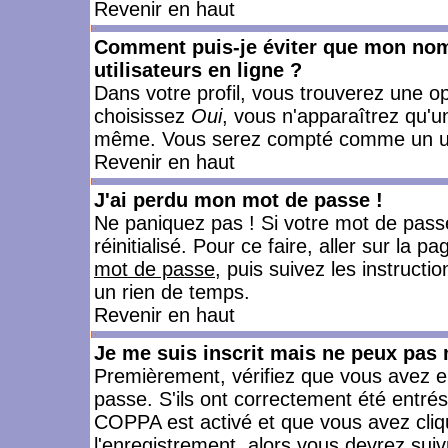
Revenir en haut
Comment puis-je éviter que mon nom d
utilisateurs en ligne ?
Dans votre profil, vous trouverez une o
choisissez
Oui
, vous n'apparaîtrez qu'
même. Vous serez compté comme un utili
Revenir en haut
J'ai perdu mon mot de passe !
Ne paniquez pas ! Si votre mot de passe 
réinitialisé. Pour ce faire, aller sur la 
mot de passe
, puis suivez les instruct
un rien de temps.
Revenir en haut
Je me suis inscrit mais ne peux pas
Premièrement, vérifiez que vous avez e
passe. S'ils ont correctement été entrés, 
COPPA est activé et que vous avez cliqu
l'enregistrement, alors vous devrez suiv