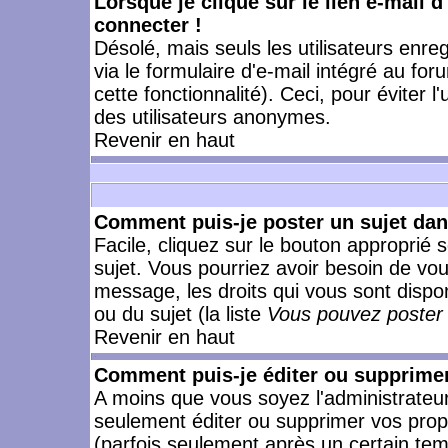
Lorsque je clique sur le lien e-mail 
connecter !
Désolé, mais seuls les utilisateurs enr
via le formulaire d'e-mail intégré au for
cette fonctionnalité). Ceci, pour éviter l
des utilisateurs anonymes.
Revenir en haut
Comment puis-je poster un sujet da
Facile, cliquez sur le bouton approprié s
sujet. Vous pourriez avoir besoin de vo
message, les droits qui vous sont dispon
ou du sujet (la liste
Vous pouvez poster 
Revenir en haut
Comment puis-je éditer ou supprime
A moins que vous soyez l'administrate
seulement éditer ou supprimer vos pr
(parfois seulement après un certain temp