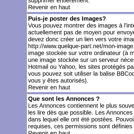
supprimer entièrement.
Revenir en haut
Puis-je poster des Images?
Vous pouvez montrer des images à l'inté
actuellement pas de moyen pour envoye
devez donc créer un lien vers votre ima
http://www.quelque-part.net/mon-image.
image stockée sur votre ordinateur (à mo
une image stockée sur un serveur nécess
Hotmail ou Yahoo, les sites protégés pa
vous pouvez soit utiliser la balise BBCo
vous y êtes autorisés).
Revenir en haut
Que sont les Annonces ?
Les Annonces contiennent le plus souve
les lire dès que possible. Les Annonce
dans lequel elle ont été postées. Pouv
requises, ces permissions sont définies 
Revenir en haut