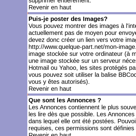
supprimer entièrement.
Revenir en haut
Puis-je poster des Images?
Vous pouvez montrer des images à l'inté
actuellement pas de moyen pour envoye
devez donc créer un lien vers votre ima
http://www.quelque-part.net/mon-image.
image stockée sur votre ordinateur (à mo
une image stockée sur un serveur nécess
Hotmail ou Yahoo, les sites protégés pa
vous pouvez soit utiliser la balise BBCo
vous y êtes autorisés).
Revenir en haut
Que sont les Annonces ?
Les Annonces contiennent le plus souve
les lire dès que possible. Les Annonce
dans lequel elle ont été postées. Pouv
requises, ces permissions sont définies 
Revenir en haut