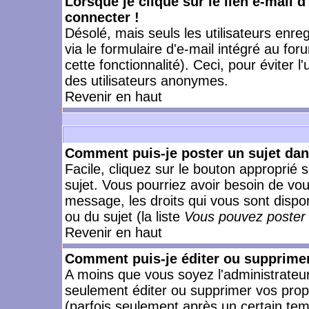
Lorsque je clique sur le lien e-mail 
connecter !
Désolé, mais seuls les utilisateurs enr
via le formulaire d'e-mail intégré au for
cette fonctionnalité). Ceci, pour éviter l
des utilisateurs anonymes.
Revenir en haut
Comment puis-je poster un sujet da
Facile, cliquez sur le bouton approprié s
sujet. Vous pourriez avoir besoin de vo
message, les droits qui vous sont dispon
ou du sujet (la liste
Vous pouvez poster 
Revenir en haut
Comment puis-je éditer ou supprime
A moins que vous soyez l'administrate
seulement éditer ou supprimer vos pr
(parfois seulement après un certain temp