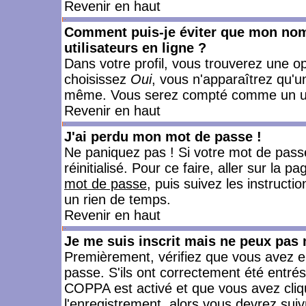
Revenir en haut
Comment puis-je éviter que mon nom d
utilisateurs en ligne ?
Dans votre profil, vous trouverez une o
choisissez
Oui
, vous n'apparaîtrez qu'
même. Vous serez compté comme un utili
Revenir en haut
J'ai perdu mon mot de passe !
Ne paniquez pas ! Si votre mot de passe 
réinitialisé. Pour ce faire, aller sur la 
mot de passe
, puis suivez les instruct
un rien de temps.
Revenir en haut
Je me suis inscrit mais ne peux pas
Premièrement, vérifiez que vous avez e
passe. S'ils ont correctement été entrés, 
COPPA est activé et que vous avez cliqu
l'enregistrement, alors vous devrez suiv