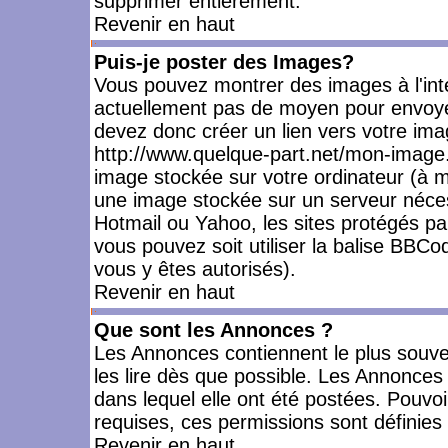
supprimer entièrement.
Revenir en haut
Puis-je poster des Images?
Vous pouvez montrer des images à l'inté
actuellement pas de moyen pour envoye
devez donc créer un lien vers votre ima
http://www.quelque-part.net/mon-image.
image stockée sur votre ordinateur (à mo
une image stockée sur un serveur nécess
Hotmail ou Yahoo, les sites protégés pa
vous pouvez soit utiliser la balise BBCo
vous y êtes autorisés).
Revenir en haut
Que sont les Annonces ?
Les Annonces contiennent le plus souve
les lire dès que possible. Les Annonce
dans lequel elle ont été postées. Pouv
requises, ces permissions sont définies 
Revenir en haut