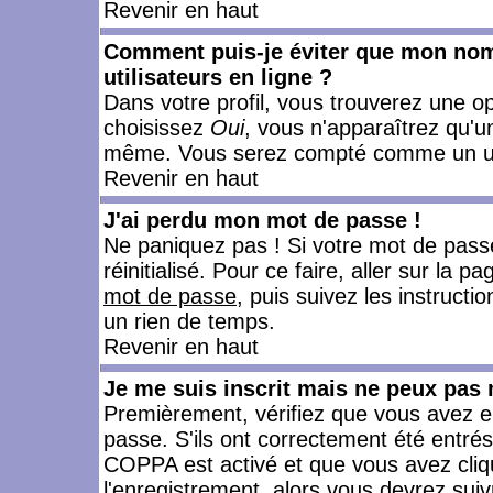
Revenir en haut
Comment puis-je éviter que mon nom d
utilisateurs en ligne ?
Dans votre profil, vous trouverez une o
choisissez
Oui
, vous n'apparaîtrez qu'
même. Vous serez compté comme un utili
Revenir en haut
J'ai perdu mon mot de passe !
Ne paniquez pas ! Si votre mot de passe 
réinitialisé. Pour ce faire, aller sur la 
mot de passe
, puis suivez les instruct
un rien de temps.
Revenir en haut
Je me suis inscrit mais ne peux pas
Premièrement, vérifiez que vous avez e
passe. S'ils ont correctement été entrés, 
COPPA est activé et que vous avez cliqu
l'enregistrement, alors vous devrez suiv