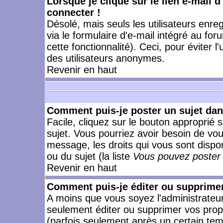
Lorsque je clique sur le lien e-mail 
connecter !
Désolé, mais seuls les utilisateurs enr
via le formulaire d'e-mail intégré au for
cette fonctionnalité). Ceci, pour éviter l
des utilisateurs anonymes.
Revenir en haut
Comment puis-je poster un sujet da
Facile, cliquez sur le bouton approprié s
sujet. Vous pourriez avoir besoin de vo
message, les droits qui vous sont dispon
ou du sujet (la liste
Vous pouvez poster 
Revenir en haut
Comment puis-je éditer ou supprime
A moins que vous soyez l'administrate
seulement éditer ou supprimer vos pr
(parfois seulement après un certain temp