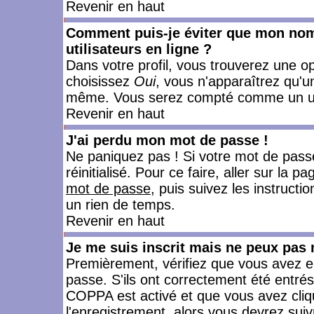
Revenir en haut
Comment puis-je éviter que mon nom d
utilisateurs en ligne ?
Dans votre profil, vous trouverez une o
choisissez
Oui
, vous n'apparaîtrez qu'
même. Vous serez compté comme un utili
Revenir en haut
J'ai perdu mon mot de passe !
Ne paniquez pas ! Si votre mot de passe 
réinitialisé. Pour ce faire, aller sur la 
mot de passe
, puis suivez les instruct
un rien de temps.
Revenir en haut
Je me suis inscrit mais ne peux pas
Premièrement, vérifiez que vous avez e
passe. S'ils ont correctement été entrés, 
COPPA est activé et que vous avez cliqu
l'enregistrement, alors vous devrez suiv