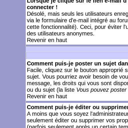
Lorsque je clique sur le lien e-mail 
connecter !
Désolé, mais seuls les utilisateurs enr
via le formulaire d'e-mail intégré au for
cette fonctionnalité). Ceci, pour éviter l
des utilisateurs anonymes.
Revenir en haut
Comment puis-je poster un sujet da
Facile, cliquez sur le bouton approprié s
sujet. Vous pourriez avoir besoin de vo
message, les droits qui vous sont dispon
ou du sujet (la liste
Vous pouvez poster 
Revenir en haut
Comment puis-je éditer ou supprime
A moins que vous soyez l'administrate
seulement éditer ou supprimer vos pr
(parfois seulement après un certain temp