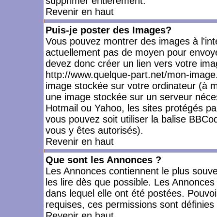
supprimer entièrement.
Revenir en haut
Puis-je poster des Images?
Vous pouvez montrer des images à l'inté
actuellement pas de moyen pour envoye
devez donc créer un lien vers votre ima
http://www.quelque-part.net/mon-image.
image stockée sur votre ordinateur (à mo
une image stockée sur un serveur nécess
Hotmail ou Yahoo, les sites protégés pa
vous pouvez soit utiliser la balise BBCo
vous y êtes autorisés).
Revenir en haut
Que sont les Annonces ?
Les Annonces contiennent le plus souve
les lire dès que possible. Les Annonce
dans lequel elle ont été postées. Pouv
requises, ces permissions sont définies 
Revenir en haut