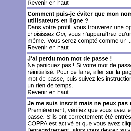
Revenir en haut
Comment puis-je éviter que mon nom d
utilisateurs en ligne ?
Dans votre profil, vous trouverez une o
choisissez
Oui
, vous n'apparaîtrez qu'
même. Vous serez compté comme un utili
Revenir en haut
J'ai perdu mon mot de passe !
Ne paniquez pas ! Si votre mot de passe 
réinitialisé. Pour ce faire, aller sur la 
mot de passe
, puis suivez les instruct
un rien de temps.
Revenir en haut
Je me suis inscrit mais ne peux pas
Premièrement, vérifiez que vous avez e
passe. S'ils ont correctement été entrés, 
COPPA est activé et que vous avez cliqu
l'enregistrement, alors vous devrez suiv