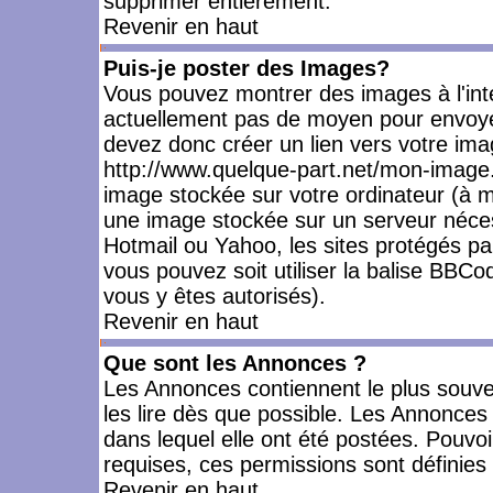
supprimer entièrement.
Revenir en haut
Puis-je poster des Images?
Vous pouvez montrer des images à l'inté
actuellement pas de moyen pour envoye
devez donc créer un lien vers votre ima
http://www.quelque-part.net/mon-image.
image stockée sur votre ordinateur (à mo
une image stockée sur un serveur nécess
Hotmail ou Yahoo, les sites protégés pa
vous pouvez soit utiliser la balise BBCo
vous y êtes autorisés).
Revenir en haut
Que sont les Annonces ?
Les Annonces contiennent le plus souve
les lire dès que possible. Les Annonce
dans lequel elle ont été postées. Pouv
requises, ces permissions sont définies 
Revenir en haut