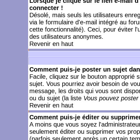
Lorsque je clique sur le lien e-mail 
connecter !
Désolé, mais seuls les utilisateurs enr
via le formulaire d'e-mail intégré au for
cette fonctionnalité). Ceci, pour éviter l
des utilisateurs anonymes.
Revenir en haut
Comment puis-je poster un sujet da
Facile, cliquez sur le bouton approprié s
sujet. Vous pourriez avoir besoin de vo
message, les droits qui vous sont dispon
ou du sujet (la liste
Vous pouvez poster 
Revenir en haut
Comment puis-je éditer ou supprime
A moins que vous soyez l'administrate
seulement éditer ou supprimer vos pr
(parfois seulement après un certain temp