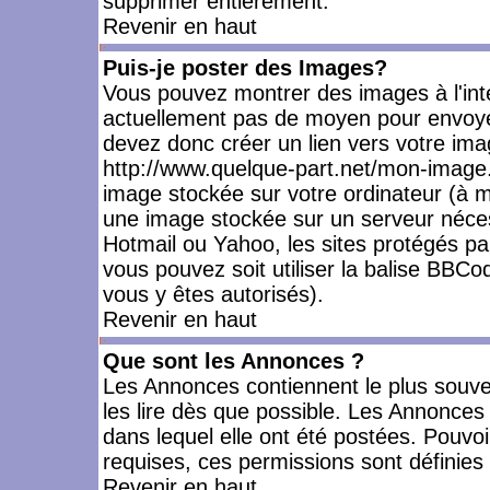
supprimer entièrement.
Revenir en haut
Puis-je poster des Images?
Vous pouvez montrer des images à l'inté
actuellement pas de moyen pour envoye
devez donc créer un lien vers votre ima
http://www.quelque-part.net/mon-image.
image stockée sur votre ordinateur (à mo
une image stockée sur un serveur nécess
Hotmail ou Yahoo, les sites protégés pa
vous pouvez soit utiliser la balise BBCo
vous y êtes autorisés).
Revenir en haut
Que sont les Annonces ?
Les Annonces contiennent le plus souve
les lire dès que possible. Les Annonce
dans lequel elle ont été postées. Pouv
requises, ces permissions sont définies 
Revenir en haut