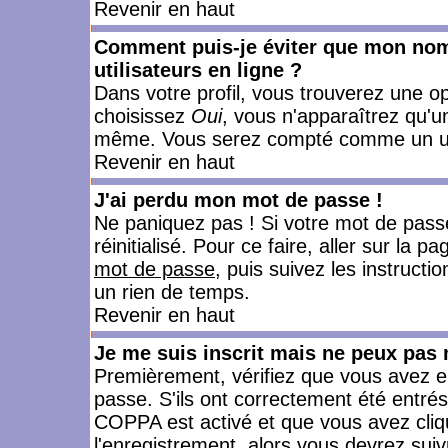
Revenir en haut
Comment puis-je éviter que mon nom d
utilisateurs en ligne ?
Dans votre profil, vous trouverez une o
choisissez
Oui
, vous n'apparaîtrez qu'
même. Vous serez compté comme un utili
Revenir en haut
J'ai perdu mon mot de passe !
Ne paniquez pas ! Si votre mot de passe 
réinitialisé. Pour ce faire, aller sur la 
mot de passe
, puis suivez les instruct
un rien de temps.
Revenir en haut
Je me suis inscrit mais ne peux pas
Premièrement, vérifiez que vous avez e
passe. S'ils ont correctement été entrés, 
COPPA est activé et que vous avez cliqu
l'enregistrement, alors vous devrez suiv