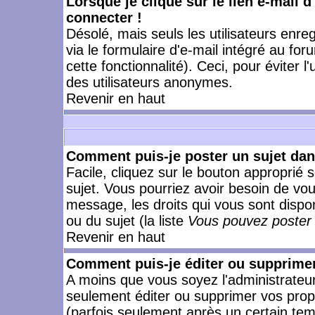
Lorsque je clique sur le lien e-mail 
connecter !
Désolé, mais seuls les utilisateurs enr
via le formulaire d'e-mail intégré au for
cette fonctionnalité). Ceci, pour éviter l
des utilisateurs anonymes.
Revenir en haut
Comment puis-je poster un sujet da
Facile, cliquez sur le bouton approprié s
sujet. Vous pourriez avoir besoin de vo
message, les droits qui vous sont dispon
ou du sujet (la liste
Vous pouvez poster 
Revenir en haut
Comment puis-je éditer ou supprime
A moins que vous soyez l'administrate
seulement éditer ou supprimer vos pr
(parfois seulement après un certain temp