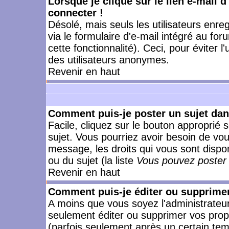
Lorsque je clique sur le lien e-mail 
connecter !
Désolé, mais seuls les utilisateurs enr
via le formulaire d'e-mail intégré au for
cette fonctionnalité). Ceci, pour éviter l
des utilisateurs anonymes.
Revenir en haut
Comment puis-je poster un sujet da
Facile, cliquez sur le bouton approprié s
sujet. Vous pourriez avoir besoin de vo
message, les droits qui vous sont dispon
ou du sujet (la liste
Vous pouvez poster 
Revenir en haut
Comment puis-je éditer ou supprime
A moins que vous soyez l'administrate
seulement éditer ou supprimer vos pr
(parfois seulement après un certain temp