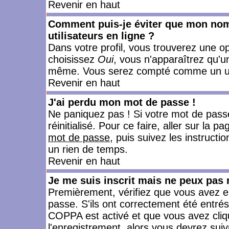
Revenir en haut
Comment puis-je éviter que mon nom d
utilisateurs en ligne ?
Dans votre profil, vous trouverez une o
choisissez
Oui
, vous n'apparaîtrez qu'
même. Vous serez compté comme un utili
Revenir en haut
J'ai perdu mon mot de passe !
Ne paniquez pas ! Si votre mot de passe 
réinitialisé. Pour ce faire, aller sur la 
mot de passe
, puis suivez les instruct
un rien de temps.
Revenir en haut
Je me suis inscrit mais ne peux pas
Premièrement, vérifiez que vous avez e
passe. S'ils ont correctement été entrés, 
COPPA est activé et que vous avez cliqu
l'enregistrement, alors vous devrez suiv