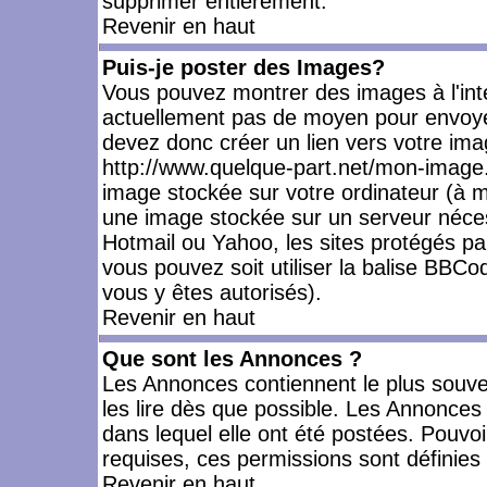
supprimer entièrement.
Revenir en haut
Puis-je poster des Images?
Vous pouvez montrer des images à l'inté
actuellement pas de moyen pour envoye
devez donc créer un lien vers votre ima
http://www.quelque-part.net/mon-image.
image stockée sur votre ordinateur (à mo
une image stockée sur un serveur nécess
Hotmail ou Yahoo, les sites protégés pa
vous pouvez soit utiliser la balise BBCo
vous y êtes autorisés).
Revenir en haut
Que sont les Annonces ?
Les Annonces contiennent le plus souve
les lire dès que possible. Les Annonce
dans lequel elle ont été postées. Pouv
requises, ces permissions sont définies 
Revenir en haut