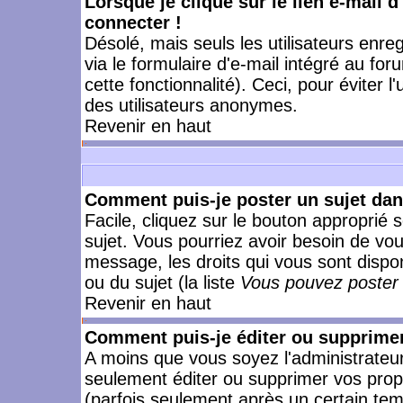
Lorsque je clique sur le lien e-mail 
connecter !
Désolé, mais seuls les utilisateurs enr
via le formulaire d'e-mail intégré au for
cette fonctionnalité). Ceci, pour éviter l
des utilisateurs anonymes.
Revenir en haut
Comment puis-je poster un sujet da
Facile, cliquez sur le bouton approprié s
sujet. Vous pourriez avoir besoin de vo
message, les droits qui vous sont dispon
ou du sujet (la liste
Vous pouvez poster 
Revenir en haut
Comment puis-je éditer ou supprime
A moins que vous soyez l'administrate
seulement éditer ou supprimer vos pr
(parfois seulement après un certain temp