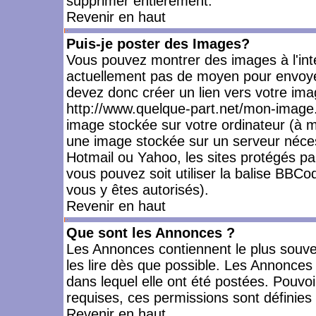
supprimer entièrement.
Revenir en haut
Puis-je poster des Images?
Vous pouvez montrer des images à l'inté
actuellement pas de moyen pour envoye
devez donc créer un lien vers votre ima
http://www.quelque-part.net/mon-image.
image stockée sur votre ordinateur (à mo
une image stockée sur un serveur nécess
Hotmail ou Yahoo, les sites protégés pa
vous pouvez soit utiliser la balise BBCo
vous y êtes autorisés).
Revenir en haut
Que sont les Annonces ?
Les Annonces contiennent le plus souve
les lire dès que possible. Les Annonce
dans lequel elle ont été postées. Pouv
requises, ces permissions sont définies 
Revenir en haut