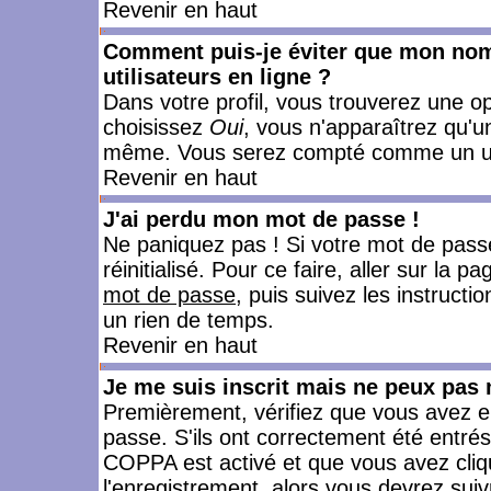
Revenir en haut
Comment puis-je éviter que mon nom d
utilisateurs en ligne ?
Dans votre profil, vous trouverez une o
choisissez
Oui
, vous n'apparaîtrez qu'
même. Vous serez compté comme un utili
Revenir en haut
J'ai perdu mon mot de passe !
Ne paniquez pas ! Si votre mot de passe 
réinitialisé. Pour ce faire, aller sur la 
mot de passe
, puis suivez les instruct
un rien de temps.
Revenir en haut
Je me suis inscrit mais ne peux pas
Premièrement, vérifiez que vous avez e
passe. S'ils ont correctement été entrés, 
COPPA est activé et que vous avez cliqu
l'enregistrement, alors vous devrez suiv