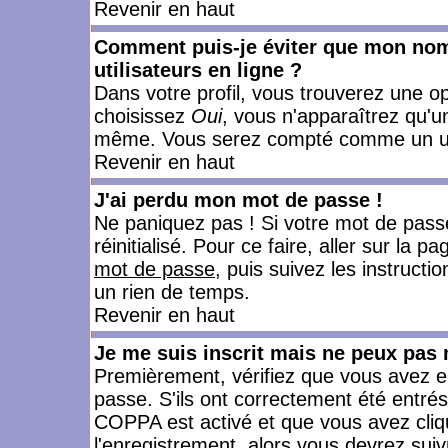
Revenir en haut
Comment puis-je éviter que mon nom d
utilisateurs en ligne ?
Dans votre profil, vous trouverez une o
choisissez
Oui
, vous n'apparaîtrez qu'
même. Vous serez compté comme un utili
Revenir en haut
J'ai perdu mon mot de passe !
Ne paniquez pas ! Si votre mot de passe 
réinitialisé. Pour ce faire, aller sur la 
mot de passe
, puis suivez les instruct
un rien de temps.
Revenir en haut
Je me suis inscrit mais ne peux pas
Premièrement, vérifiez que vous avez e
passe. S'ils ont correctement été entrés, 
COPPA est activé et que vous avez cliqu
l'enregistrement, alors vous devrez suiv