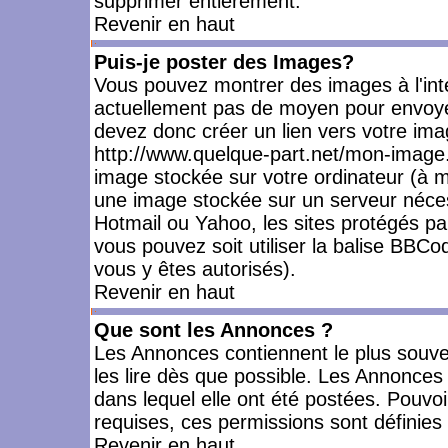
supprimer entièrement.
Revenir en haut
Puis-je poster des Images?
Vous pouvez montrer des images à l'inté
actuellement pas de moyen pour envoye
devez donc créer un lien vers votre ima
http://www.quelque-part.net/mon-image.
image stockée sur votre ordinateur (à mo
une image stockée sur un serveur nécess
Hotmail ou Yahoo, les sites protégés pa
vous pouvez soit utiliser la balise BBCo
vous y êtes autorisés).
Revenir en haut
Que sont les Annonces ?
Les Annonces contiennent le plus souve
les lire dès que possible. Les Annonce
dans lequel elle ont été postées. Pouv
requises, ces permissions sont définies 
Revenir en haut