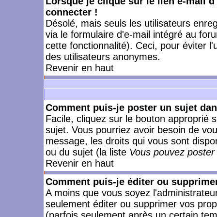
Lorsque je clique sur le lien e-mail 
connecter !
Désolé, mais seuls les utilisateurs enr
via le formulaire d'e-mail intégré au for
cette fonctionnalité). Ceci, pour éviter l
des utilisateurs anonymes.
Revenir en haut
Comment puis-je poster un sujet da
Facile, cliquez sur le bouton approprié s
sujet. Vous pourriez avoir besoin de vo
message, les droits qui vous sont dispon
ou du sujet (la liste
Vous pouvez poster 
Revenir en haut
Comment puis-je éditer ou supprime
A moins que vous soyez l'administrate
seulement éditer ou supprimer vos pr
(parfois seulement après un certain temp